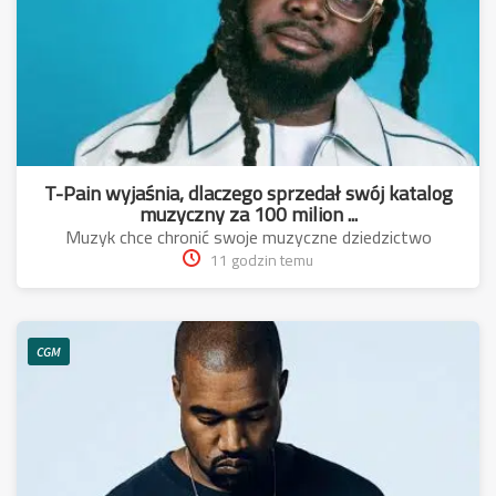
T-Pain wyjaśnia, dlaczego sprzedał swój katalog
muzyczny za 100 milion ...
Muzyk chce chronić swoje muzyczne dziedzictwo
11 godzin temu
CGM