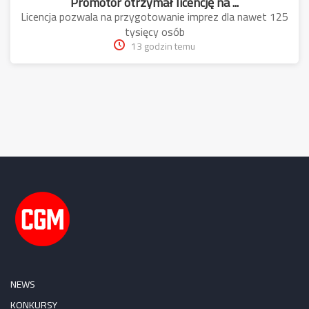
Promotor otrzymał licencję na ...
Licencja pozwala na przygotowanie imprez dla nawet 125
tysięcy osób
13 godzin temu
NEWS
KONKURSY