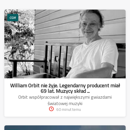
CGM
William Orbit nie żyje. Legendarny producent miał
69 lat. Muzycy skład ...
Orbit współpracował z największymi gwiazdami
światowej muzyki
60 minut temu