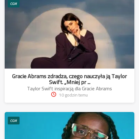
CGM
Gracie Abrams zdradza, czego nauczyła ją Taylor
Swift. „Mniej pr ...
Taylor Swift inspiracją dla Gracie Abrams
10 godzin temu
CGM