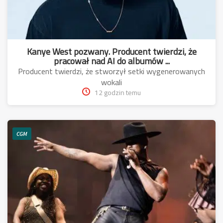
Kanye West pozwany. Producent twierdzi, że
pracował nad AI do albumów ...
Producent twierdzi, że stworzył setki wygenerowanych
wokali
12 godzin temu
CGM