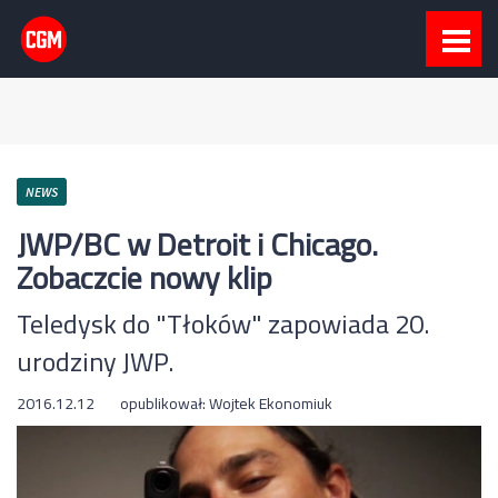
NEWS
JWP/BC w Detroit i Chicago.
Zobaczcie nowy klip
Teledysk do "Tłoków" zapowiada 20.
urodziny JWP.
2016.12.12
opublikował:
Wojtek Ekonomiuk