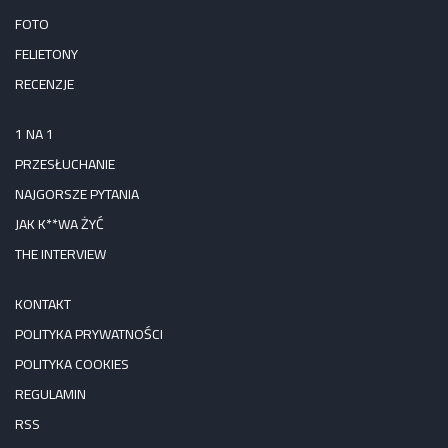
FOTO
FELIETONY
RECENZJE
1 NA 1
PRZESŁUCHANIE
NAJGORSZE PYTANIA
JAK K**WA ŻYĆ
THE INTERVIEW
KONTAKT
POLITYKA PRYWATNOŚCI
POLITYKA COOKIES
REGULAMIN
RSS