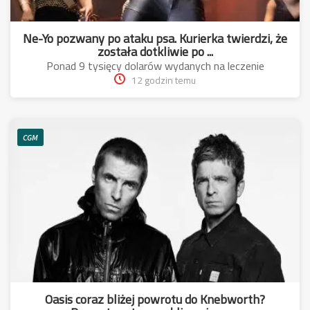
Ne-Yo pozwany po ataku psa. Kurierka twierdzi, że
została dotkliwie po ...
Ponad 9 tysięcy dolarów wydanych na leczenie
12 godzin temu
CGM
Oasis coraz bliżej powrotu do Knebworth?