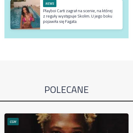
NEWS
Playboi Carti zagrał na scenie, na której
z reguły występuje Skolim. U jego boku
pojawiła się Fagata
POLECANE
CGM