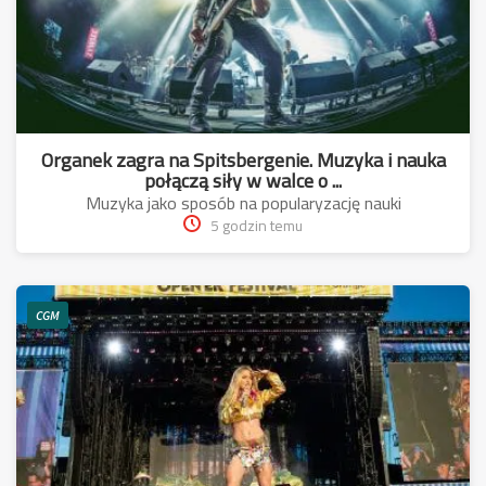
Organek zagra na Spitsbergenie. Muzyka i nauka
połączą siły w walce o ...
Muzyka jako sposób na popularyzację nauki
5 godzin temu
CGM