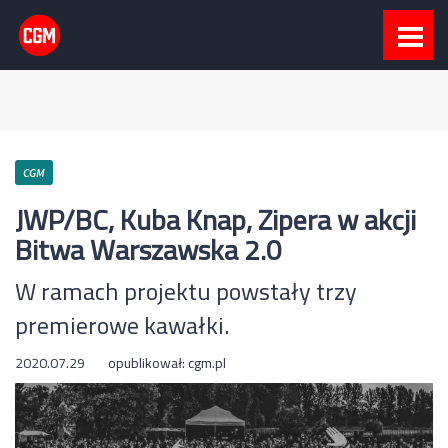
CGM
JWP/BC, Kuba Knap, Zipera w akcji
Bitwa Warszawska 2.0
W ramach projektu powstały trzy
premierowe kawałki.
2020.07.29
opublikował:
cgm.pl