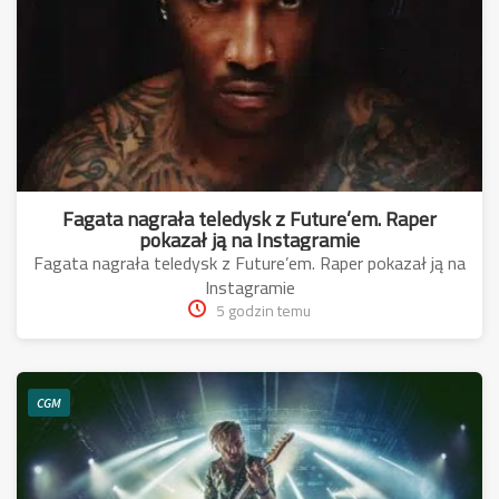
Fagata nagrała teledysk z Future’em. Raper
pokazał ją na Instagramie
Fagata nagrała teledysk z Future’em. Raper pokazał ją na
Instagramie
5 godzin temu
CGM