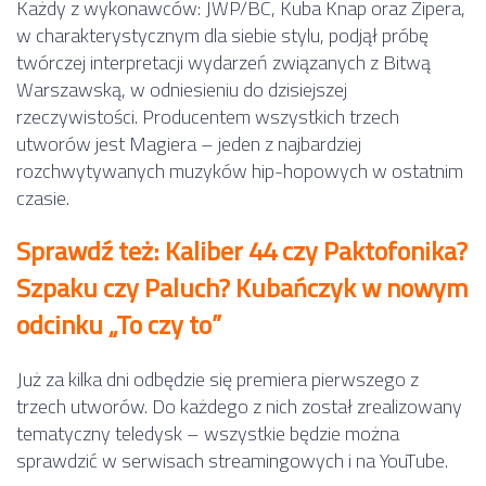
Każdy z wykonawców: JWP/BC, Kuba Knap oraz Zipera,
w charakterystycznym dla siebie stylu, podjął próbę
twórczej interpretacji wydarzeń związanych z Bitwą
Warszawską, w odniesieniu do dzisiejszej
rzeczywistości. Producentem wszystkich trzech
utworów jest Magiera – jeden z najbardziej
rozchwytywanych muzyków hip-hopowych w ostatnim
czasie.
Sprawdź też: Kaliber 44 czy Paktofonika?
Szpaku czy Paluch? Kubańczyk w nowym
odcinku „To czy to”
Już za kilka dni odbędzie się premiera pierwszego z
trzech utworów. Do każdego z nich został zrealizowany
tematyczny teledysk – wszystkie będzie można
sprawdzić w serwisach streamingowych i na YouTube.