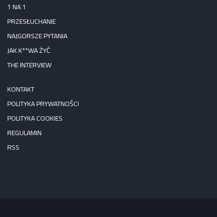
1 NA 1
PRZESŁUCHANIE
NAJGORSZE PYTANIA
JAK K**WA ŻYĆ
THE INTERVIEW
KONTAKT
POLITYKA PRYWATNOŚCI
POLITYKA COOKIES
REGULAMIN
RSS