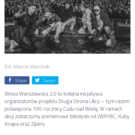
fot. Marcin Wiechnik
Share
Tweet
Bitwa Warszawska 2.0 to kolejna inicjatywa
organizatorów projektu Druga Strona Ulicy – tym razem
poświęcona 100. rocznicy Cudu nad Wisłą. W ramach
akcji zobaczymy premierowe teledyski od JWP/BC, Kuby
Knapa oraz Zipery