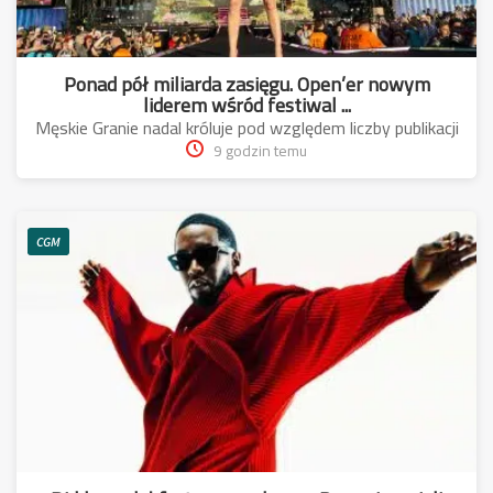
Ponad pół miliarda zasięgu. Open’er nowym
liderem wśród festiwal ...
Męskie Granie nadal króluje pod względem liczby publikacji
9 godzin temu
CGM