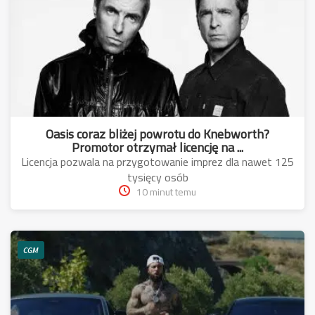
Oasis coraz bliżej powrotu do Knebworth?
Promotor otrzymał licencję na ...
Licencja pozwala na przygotowanie imprez dla nawet 125
tysięcy osób
10 minut temu
CGM