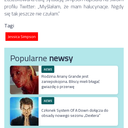
profilu Twitter: „Myślałam, że mam halucynacje. Nigdy
się tak jeszcze nie czułam.”
Tagi
Jessica Simpson
Popularne
newsy
NEWS
Rodzina Ariany Grande jest
zaniepokojona. Bliscy mieli błagać
gwiazdę o przerwę
NEWS
Członek System Of A Down dołącza do
obsady nowego sezonu „Dextera”