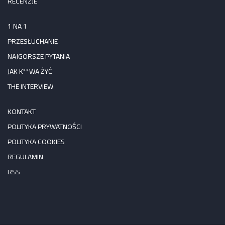
RECENZJE
1 NA 1
PRZESŁUCHANIE
NAJGORSZE PYTANIA
JAK K**WA ŻYĆ
THE INTERVIEW
KONTAKT
POLITYKA PRYWATNOŚCI
POLITYKA COOKIES
REGULAMIN
RSS