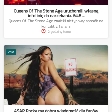
Queens Of The Stone Age uruchomili własną
infolinię do narzekania. &#8 ...
Queens Of The Stone Age znaleźli nietypowy sposób na
kontakt z fanami
2 godziny temu
CGM
A$AP Rocky ma dobrą wiadomość dla fanów