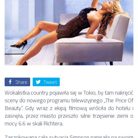
Share
Tweet
Wokalistka country pojawiła się w Tokio, by tam nakręcić
sceny do nowego programu telewizyjnego „The Price Of
Beauty”. Gdy wraz z ekipą filmową wróciła do hotelu i
zasnęła, przez miasto przeszło silne trzęsienie ziemi o
mocy 6.6 w skali Richtera.
Zaszokowana całą sytuacją Simpson napisała na swoim