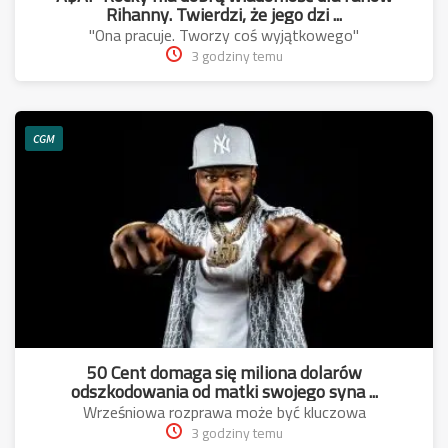
Rihanny. Twierdzi, że jego dzi ...
"Ona pracuje. Tworzy coś wyjątkowego"
3 godziny temu
CGM
50 Cent domaga się miliona dolarów
odszkodowania od matki swojego syna ...
Wrześniowa rozprawa może być kluczowa
3 godziny temu