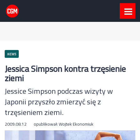
NEWS
Jessica Simpson kontra trzęsienie
ziemi
Jessice Simpson podczas wizyty w
Japonii przyszło zmierzyć się z
trzęsieniem ziemi.
2009.08.12
opublikował:
Wojtek Ekonomiuk