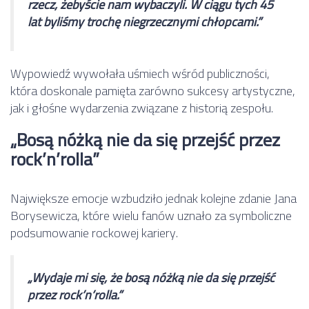
rzecz, żebyście nam wybaczyli. W ciągu tych 45
lat byliśmy trochę niegrzecznymi chłopcami.”
Wypowiedź wywołała uśmiech wśród publiczności,
która doskonale pamięta zarówno sukcesy artystyczne,
jak i głośne wydarzenia związane z historią zespołu.
„Bosą nóżką nie da się przejść przez
rock’n’rolla”
Największe emocje wzbudziło jednak kolejne zdanie Jana
Borysewicza, które wielu fanów uznało za symboliczne
podsumowanie rockowej kariery.
„Wydaje mi się, że bosą nóżką nie da się przejść
przez rock’n’rolla.”