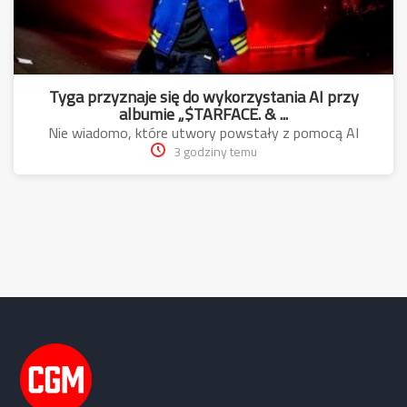
Tyga przyznaje się do wykorzystania AI przy
albumie „$TARFACE. & ...
Nie wiadomo, które utwory powstały z pomocą AI
3 godziny temu