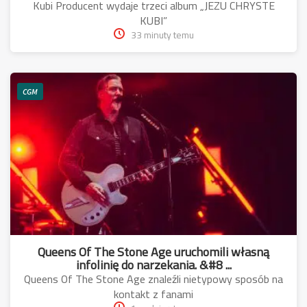
Kubi Producent wydaje trzeci album „JEZU CHRYSTE
KUBI”
33 minuty temu
CGM
Queens Of The Stone Age uruchomili własną
infolinię do narzekania. &#8 ...
Queens Of The Stone Age znaleźli nietypowy sposób na
kontakt z fanami