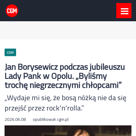
CGM
Jan Borysewicz podczas jubileuszu
Lady Pank w Opolu. „Byliśmy
trochę niegrzecznymi chłopcami”
„Wydaje mi się, że bosą nóżką nie da się
przejść przez rock'n'rolla.”
2026.06.08
opublikował:
cgm.pl