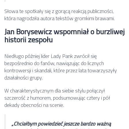
Słowa te spotkały się z gorącą reakcją publiczności,
która nagrodziła autora tekstów gromkimi brawami.
Jan Borysewicz wspomniał o burzliwej
historii zespołu
Niedługo później lider Lady Pank zwrócił się
bezpośrednio do fanów, nawiązując do licznych
kontrowersji i skandali, które przez lata towarzyszyły
działalności grupy.
W charakterystycznym dla siebie stylu połączył
szczerość z humorem, podsumowując cztery i pół
dekady obecności na scenie.
„Chciałbym powiedzieć jeszcze bardzo ważną