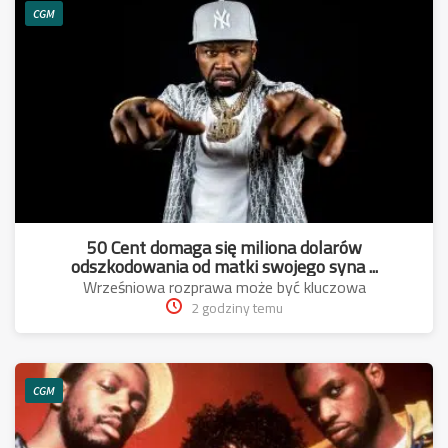
CGM
50 Cent domaga się miliona dolarów
odszkodowania od matki swojego syna ...
Wrześniowa rozprawa może być kluczowa
2 godziny temu
CGM