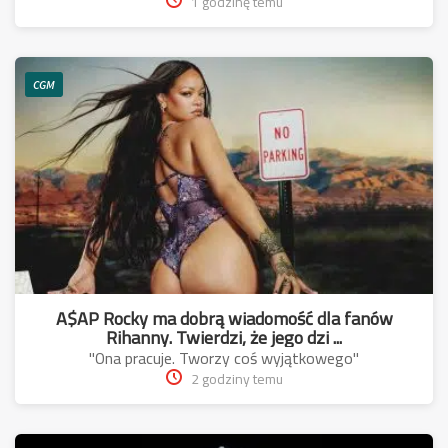
1 godzinę temu
CGM
A$AP Rocky ma dobrą wiadomość dla fanów
Rihanny. Twierdzi, że jego dzi ...
"Ona pracuje. Tworzy coś wyjątkowego"
2 godziny temu