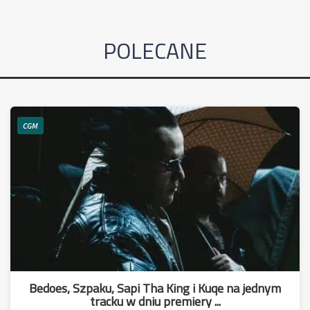
POLECANE
CGM
Bedoes, Szpaku, Sapi Tha King i Kuqe na jednym
tracku w dniu premiery ...