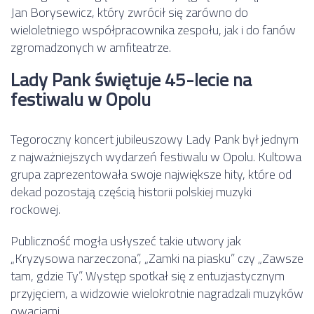
Jan Borysewicz
, który zwrócił się zarówno do
wieloletniego współpracownika zespołu, jak i do fanów
zgromadzonych w amfiteatrze.
Lady Pank świętuje 45-lecie na
festiwalu w Opolu
Tegoroczny koncert jubileuszowy Lady Pank był jednym
z najważniejszych wydarzeń festiwalu w Opolu. Kultowa
grupa zaprezentowała swoje największe hity, które od
dekad pozostają częścią historii polskiej muzyki
rockowej.
Publiczność mogła usłyszeć takie utwory jak
„Kryzysowa narzeczona”, „Zamki na piasku” czy „Zawsze
tam, gdzie Ty”. Występ spotkał się z entuzjastycznym
przyjęciem, a widzowie wielokrotnie nagradzali muzyków
owacjami.