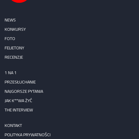
NEWS
KONKURSY
FOTO
FELIETONY
RECENZJE
1 NA 1
PRZESŁUCHANIE
NAJGORSZE PYTANIA
JAK K**WA ŻYĆ
THE INTERVIEW
KONTAKT
POLITYKA PRYWATNOŚCI