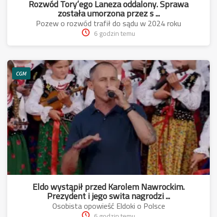
Rozwód Tory’ego Laneza oddalony. Sprawa
została umorzona przez s ...
Pozew o rozwód trafił do sądu w 2024 roku
6 godzin temu
CGM
Eldo wystąpił przed Karolem Nawrockim.
Prezydent i jego swita nagrodzi ...
Osobista opowieść Eldoki o Polsce
6 godzin temu