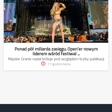
Ponad pół miliarda zasięgu. Open’er nowym
liderem wśród festiwal ...
Męskie Granie nadal króluje pod względem liczby publikacji
17 godzin temu