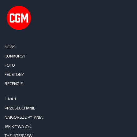
NEWS
KONKURSY
FOTO
FELIETONY
RECENZJE
1 NA 1
PRZESŁUCHANIE
NAJGORSZE PYTANIA
JAK K**WA ŻYĆ
THE INTERVIEW