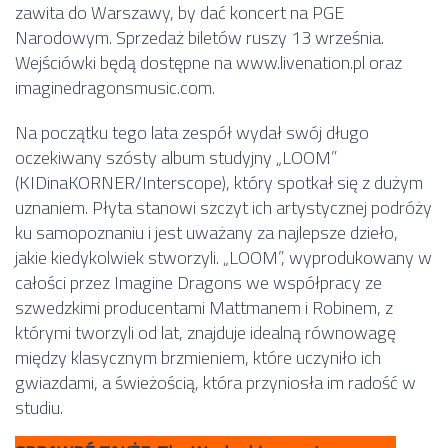
zawita do Warszawy, by dać koncert na PGE
Narodowym. Sprzedaż biletów ruszy 13 września.
Wejściówki będą dostępne na www.livenation.pl oraz
imaginedragonsmusic.com.
Na początku tego lata zespół wydał swój długo
oczekiwany szósty album studyjny „LOOM”
(KIDinaKORNER/Interscope), który spotkał się z dużym
uznaniem. Płyta stanowi szczyt ich artystycznej podróży
ku samopoznaniu i jest uważany za najlepsze dzieło,
jakie kiedykolwiek stworzyli. „LOOM”, wyprodukowany w
całości przez Imagine Dragons we współpracy ze
szwedzkimi producentami Mattmanem i Robinem, z
którymi tworzyli od lat, znajduje idealną równowagę
między klasycznym brzmieniem, które uczyniło ich
gwiazdami, a świeżością, która przyniosła im radość w
studiu.