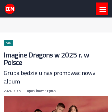
CGM
Imagine Dragons w 2025 r. w
Polsce
Grupa będzie u nas promować nowy
album.
2024.09.09
opublikował:
cgm.pl