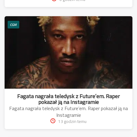
CGM
Fagata nagrała teledysk z Future’em. Raper
pokazał ją na Instagramie
Fagata nagrała teledysk z Future’em. Raper pokazał ją na
Instagramie
13 godzin temu