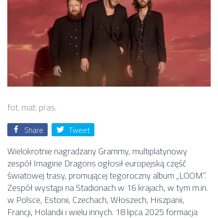
fot. mat. pras.
Share
Tweet
Wielokrotnie nagradzany Grammy, multiplatynowy
zespół Imagine Dragons ogłosił europejską część
światowej trasy, promującej tegoroczny album „LOOM”.
Zespół wystąpi na Stadionach w 16 krajach, w tym m.in.
w Polsce, Estonii, Czechach, Włoszech, Hiszpanii,
Francji, Holandii i wielu innych. 18 lipca 2025 formacja