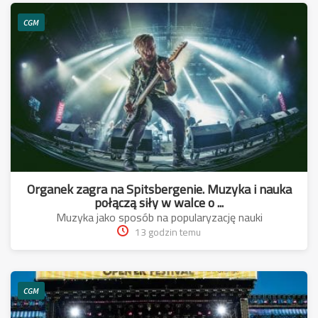
CGM
Organek zagra na Spitsbergenie. Muzyka i nauka
połączą siły w walce o ...
Muzyka jako sposób na popularyzację nauki
13 godzin temu
CGM