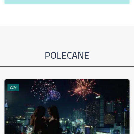
POLECANE
CGM