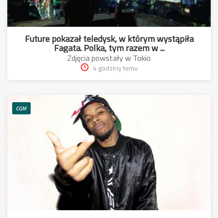
Future pokazał teledysk, w którym wystąpiła
Fagata. Polka, tym razem w ...
Zdjęcia powstały w Tokio
4 godziny temu
CGM