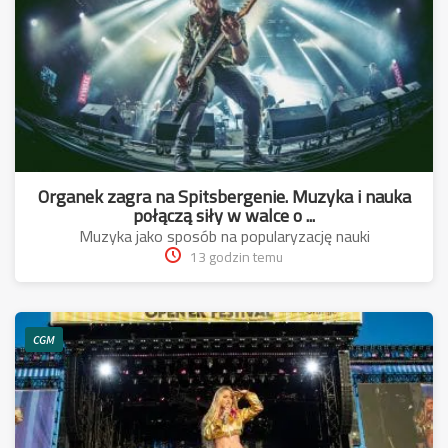
Organek zagra na Spitsbergenie. Muzyka i nauka
połączą siły w walce o ...
Muzyka jako sposób na popularyzację nauki
13 godzin temu
CGM