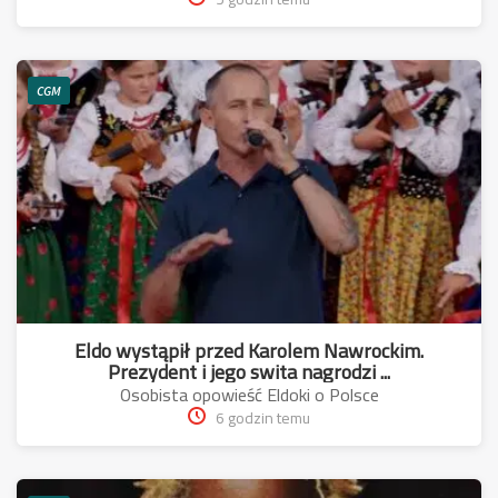
CGM
Eldo wystąpił przed Karolem Nawrockim.
Prezydent i jego swita nagrodzi ...
Osobista opowieść Eldoki o Polsce
6 godzin temu