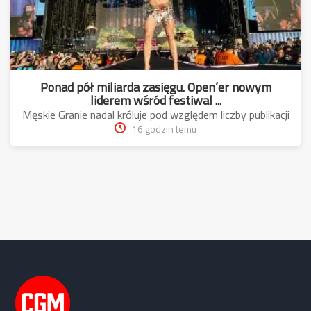
Ponad pół miliarda zasięgu. Open’er nowym
liderem wśród festiwal ...
Męskie Granie nadal króluje pod względem liczby publikacji
16 godzin temu