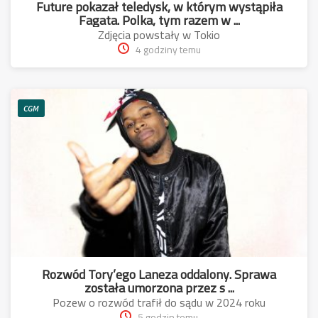
Future pokazał teledysk, w którym wystąpiła
Fagata. Polka, tym razem w ...
Zdjęcia powstały w Tokio
4 godziny temu
CGM
Rozwód Tory’ego Laneza oddalony. Sprawa
została umorzona przez s ...
Pozew o rozwód trafił do sądu w 2024 roku
5 godzin temu