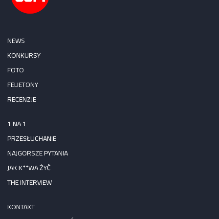
NEWS
KONKURSY
FOTO
FELIETONY
RECENZJE
1 NA 1
PRZESŁUCHANIE
NAJGORSZE PYTANIA
JAK K**WA ŻYĆ
THE INTERVIEW
KONTAKT