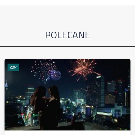
POLECANE
CGM