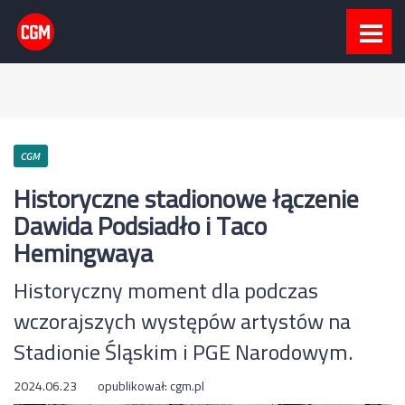
CGM
Historyczne stadionowe łączenie
Dawida Podsiadło i Taco
Hemingwaya
Historyczny moment dla podczas
wczorajszych występów artystów na
Stadionie Śląskim i PGE Narodowym.
2024.06.23
opublikował:
cgm.pl