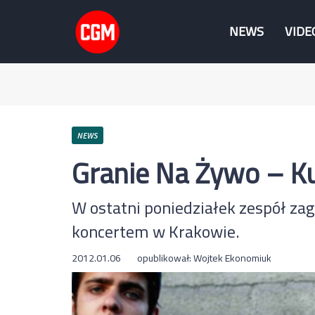
NEWS
VIDE
NEWS
Granie Na Żywo – K
W ostatni poniedziałek zespół za
koncertem w Krakowie.
2012.01.06
opublikował:
Wojtek Ekonomiuk