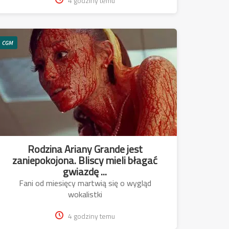
4 godziny temu
CGM
Rodzina Ariany Grande jest
zaniepokojona. Bliscy mieli błagać
gwiazdę ...
Fani od miesięcy martwią się o wygląd
wokalistki
4 godziny temu