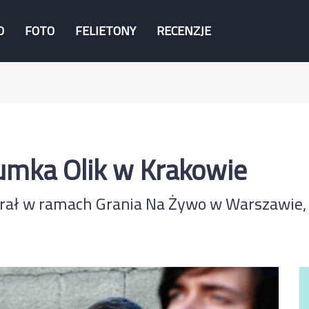
O
FOTO
FELIETONY
RECENZJE
umka Olik w Krakowie
grał w ramach Grania Na Żywo w Warszawie, 