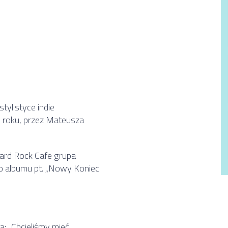
tylistyce indie
 roku, przez Mateusza
ard Rock Cafe grupa
 albumu pt. „Nowy Koniec
 „Chcieliśmy mieć