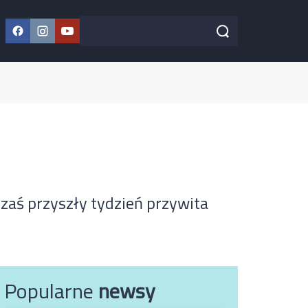
Facebook
Instagram
YouTube
Szukaj w serwisie
Szukaj
zaś przyszły tydzień przywita
Popularne
newsy