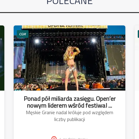
POLECANE
CGM
Ponad pół miliarda zasięgu. Open’er
nowym liderem wśród festiwal ...
Męskie Granie nadal króluje pod względem
liczby publikacji