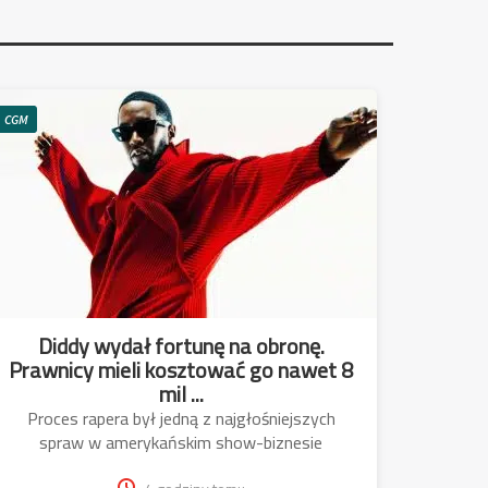
CGM
Diddy wydał fortunę na obronę.
Prawnicy mieli kosztować go nawet 8
mil ...
Proces rapera był jedną z najgłośniejszych
spraw w amerykańskim show-biznesie