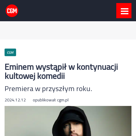
CGM
Eminem wystąpił w kontynuacji
kultowej komedii
Premiera w przyszłym roku.
2024.12.12
opublikował:
cgm.pl