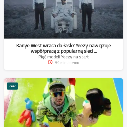
Kanye West wraca do łask? Yeezy nawiązuje
współpracę z popularną sieci ...
Pięć modeli Yeezy na start
59 minut temu
CGM