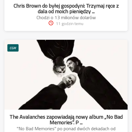
Chris Brown do byłej gospodyni: Trzymaj ręce z
dala od moich pieniędzy ...
Chodzi o 13 milionów dolarów
11 godzin temu
CGM
The Avalanches zapowiadają nowy album „No Bad
Memories”. P ...
"No Bad Memories" po ponad dwóch dekadach od