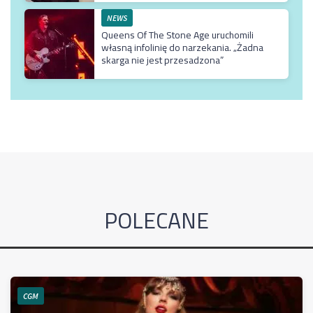
NEWS
Queens Of The Stone Age uruchomili
własną infolinię do narzekania. „Żadna
skarga nie jest przesadzona”
POLECANE
CGM