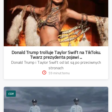
Donald Trump trolluje Taylor Swift na TikToku.
Twarz prezydenta pojawi ...
Donald Trump i Taylor Swift od lat są po przeciwnych
stronach
59 minut temu
CGM