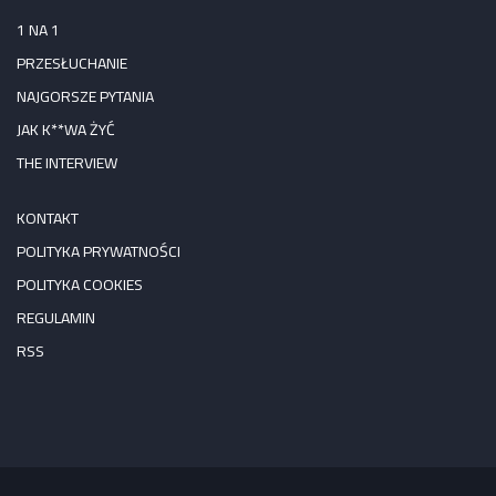
1 NA 1
PRZESŁUCHANIE
NAJGORSZE PYTANIA
JAK K**WA ŻYĆ
THE INTERVIEW
KONTAKT
POLITYKA PRYWATNOŚCI
POLITYKA COOKIES
REGULAMIN
RSS