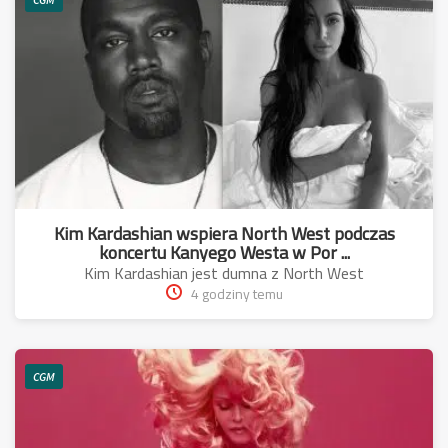
Kim Kardashian wspiera North West podczas
koncertu Kanyego Westa w Por ...
Kim Kardashian jest dumna z North West
4 godziny temu
CGM