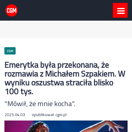
CGM
Emerytka była przekonana, że
rozmawia z Michałem Szpakiem. W
wyniku oszustwa straciła blisko
100 tys.
"Mówił, że mnie kocha".
2025.04.03
opublikował:
cgm.pl