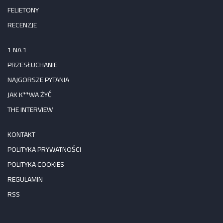
FELIETONY
RECENZJE
1 NA 1
PRZESŁUCHANIE
NAJGORSZE PYTANIA
JAK K**WA ŻYĆ
THE INTERVIEW
KONTAKT
POLITYKA PRYWATNOŚCI
POLITYKA COOKIES
REGULAMIN
RSS