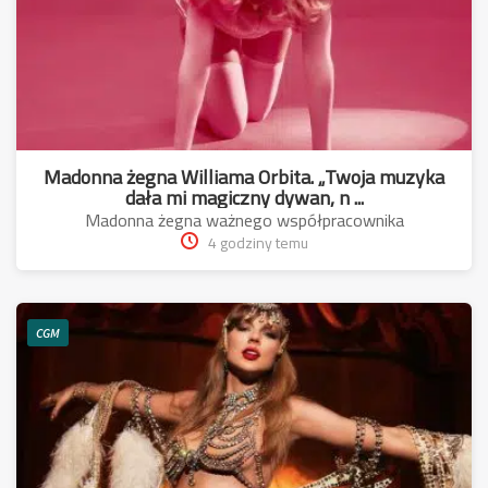
Madonna żegna Williama Orbita. „Twoja muzyka
dała mi magiczny dywan, n ...
Madonna żegna ważnego współpracownika
4 godziny temu
CGM