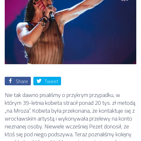
Share
Tweet
Nie tak dawno pisaliśmy o przykrym przypadku, w
którym 39-letnia kobieta stracił ponad 20 tys. zł metodą
„na Mroza”. Kobieta była przekonana, że kontaktuje się z
wrocławskim artystą i wykonywała przelewy na konto
nieznanej osoby. Niewiele wcześniej Pezet donosił, że
ktoś się pod niego podszywa. Teraz poznaliśmy kolejny