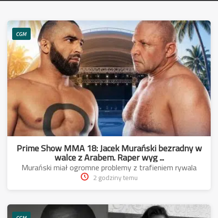
CGM
Prime Show MMA 18: Jacek Murański bezradny w
walce z Arabem. Raper wyg ...
Murański miał ogromne problemy z trafieniem rywala
2 godziny temu
CGM