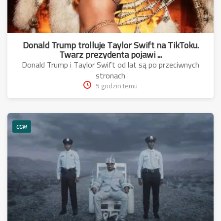
Donald Trump trolluje Taylor Swift na TikToku.
Twarz prezydenta pojawi ...
Donald Trump i Taylor Swift od lat są po przeciwnych
stronach
5 godzin temu
CGM