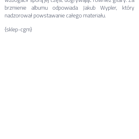
brzmienie albumu odpowiada Jakub Wypler, który
nadzorował powstawanie całego materiału.
{sklep-cgm}