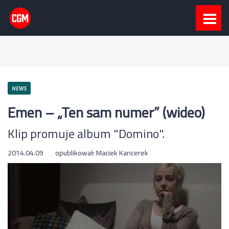
NEWS
Emen – „Ten sam numer” (wideo)
Klip promuje album "Domino".
2014.04.09
opublikował:
Maciek Kancerek