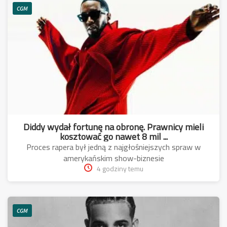
CGM
Diddy wydał fortunę na obronę. Prawnicy mieli
kosztować go nawet 8 mil ...
Proces rapera był jedną z najgłośniejszych spraw w
amerykańskim show-biznesie
4 godziny temu
CGM