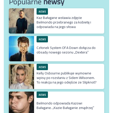
Popularne
newsy
NEWS
Kaz Bałagane wstawia zdjęcie
Belmondo przebranego za kobietę i
odpowiada na jego słowa
NEWS
Członek System Of A Down dołącza do
obsady nowego sezonu „Dextera”
NEWS
Kelly Osbourne publikuje wymowne
wpisy po rozstaniu z Sidem Wilsonem.
To reakcja na jego odejście ze Slipknot?
NEWS
Belmondo odpowiada Kazowi
Bałagane. „Kazie Bałaganie zmądrzej”