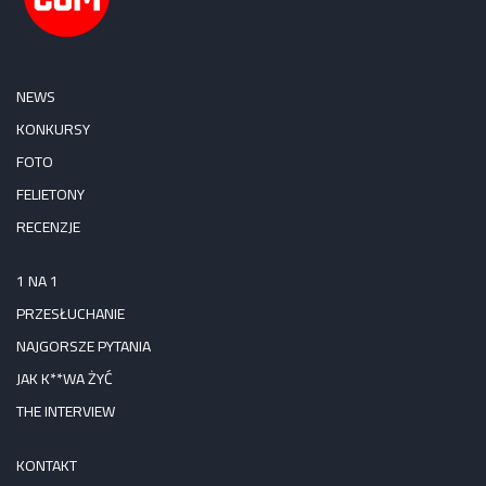
NEWS
KONKURSY
FOTO
FELIETONY
RECENZJE
1 NA 1
PRZESŁUCHANIE
NAJGORSZE PYTANIA
JAK K**WA ŻYĆ
THE INTERVIEW
KONTAKT