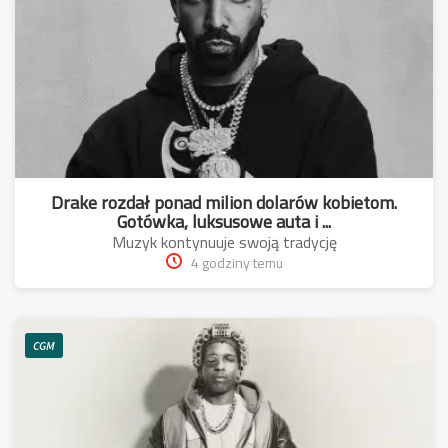
Drake rozdał ponad milion dolarów kobietom.
Gotówka, luksusowe auta i ...
Muzyk kontynuuje swoją tradycję
4 godziny temu
CGM