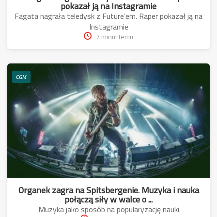
pokazał ją na Instagramie
Fagata nagrała teledysk z Future’em. Raper pokazał ją na
Instagramie
7 minut temu
CGM
Organek zagra na Spitsbergenie. Muzyka i nauka
połączą siły w walce o ...
Muzyka jako sposób na popularyzację nauki