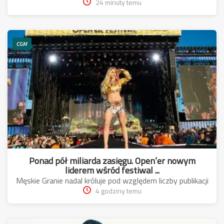
24 minuty temu
CGM
Ponad pół miliarda zasięgu. Open’er nowym
liderem wśród festiwal ...
Męskie Granie nadal króluje pod względem liczby publikacji
4 godziny temu