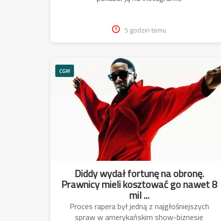
5 godzin temu
CGM
Diddy wydał fortunę na obronę.
Prawnicy mieli kosztować go nawet 8
mil ...
Proces rapera był jedną z najgłośniejszych
spraw w amerykańskim show-biznesie