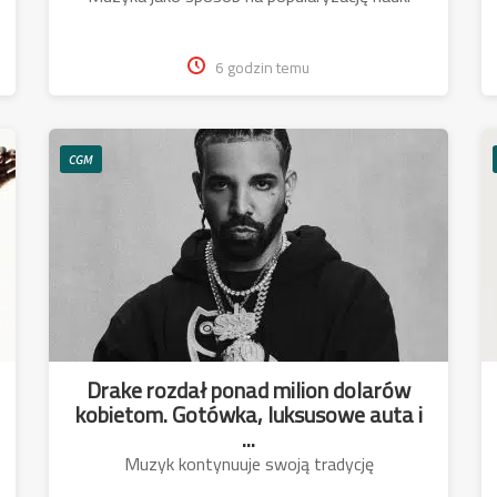
6 godzin temu
CGM
Drake rozdał ponad milion dolarów
kobietom. Gotówka, luksusowe auta i
...
Muzyk kontynuuje swoją tradycję