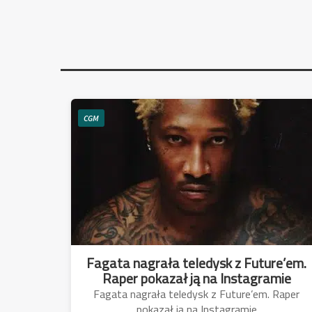
CGM
Fagata nagrała teledysk z Future’em.
Raper pokazał ją na Instagramie
Fagata nagrała teledysk z Future’em. Raper
pokazał ją na Instagramie