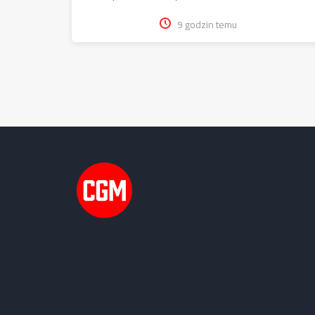
9 godzin temu