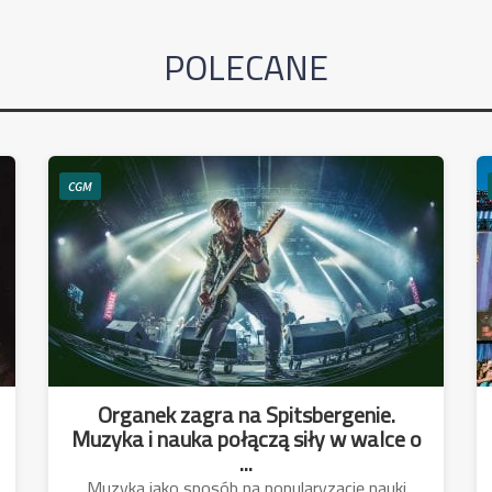
POLECANE
CGM
Organek zagra na Spitsbergenie.
Muzyka i nauka połączą siły w walce o
...
Muzyka jako sposób na popularyzację nauki