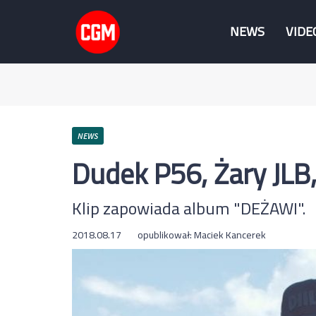
NEWS
VIDE
NEWS
Dudek P56, Żary JLB,
Klip zapowiada album "DEŻAWI".
2018.08.17
opublikował:
Maciek Kancerek