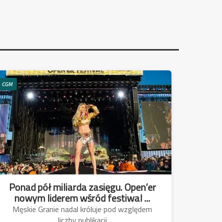
CGM
Ponad pół miliarda zasięgu. Open’er
nowym liderem wśród festiwal ...
Męskie Granie nadal króluje pod względem
liczby publikacji