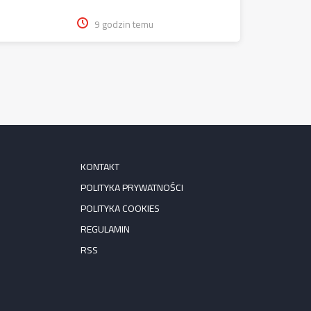
9 godzin temu
KONTAKT
POLITYKA PRYWATNOŚCI
POLITYKA COOKIES
REGULAMIN
RSS