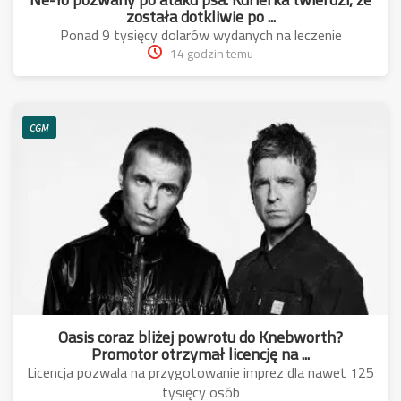
została dotkliwie po ...
Ponad 9 tysięcy dolarów wydanych na leczenie
14 godzin temu
CGM
Oasis coraz bliżej powrotu do Knebworth?
Promotor otrzymał licencję na ...
Licencja pozwala na przygotowanie imprez dla nawet 125
tysięcy osób