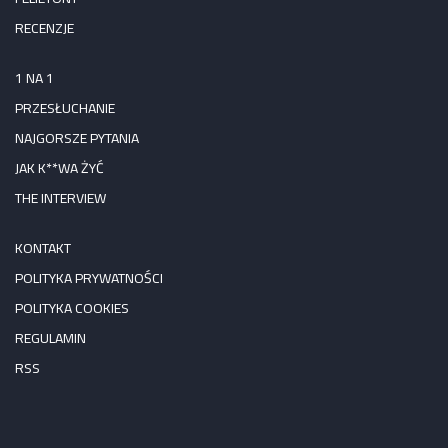
RECENZJE
1 NA 1
PRZESŁUCHANIE
NAJGORSZE PYTANIA
JAK K**WA ŻYĆ
THE INTERVIEW
KONTAKT
POLITYKA PRYWATNOŚCI
POLITYKA COOKIES
REGULAMIN
RSS