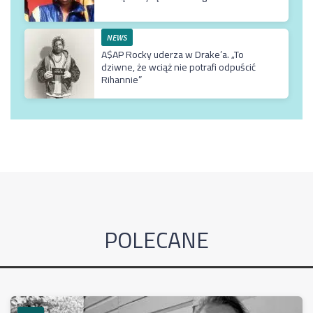
NEWS
A$AP Rocky uderza w Drake’a. „To
dziwne, że wciąż nie potrafi odpuścić
Rihannie”
POLECANE