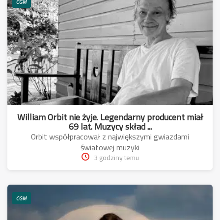
CGM
William Orbit nie żyje. Legendarny producent miał
69 lat. Muzycy skład ...
Orbit współpracował z największymi gwiazdami
światowej muzyki
3 godziny temu
CGM