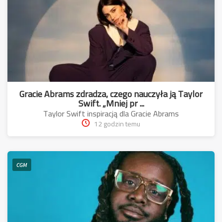
Gracie Abrams zdradza, czego nauczyła ją Taylor
Swift. „Mniej pr ...
Taylor Swift inspiracją dla Gracie Abrams
12 godzin temu
CGM