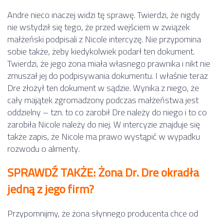
Andre nieco inaczej widzi tę sprawę. Twierdzi, że nigdy
nie wstydził się tego, że przed wejściem w związek
małżeński podpisali z Nicole intercyzę. Nie przypomina
sobie także, żeby kiedykolwiek podarł ten dokument.
Twierdzi, że jego żona miała własnego prawnika i nikt nie
zmuszał jej do podpisywania dokumentu. I właśnie teraz
Dre złożył ten dokument w sądzie. Wynika z niego, że
cały majątek zgromadzony podczas małżeństwa jest
oddzielny – tzn. to co zarobił Dre należy do niego i to co
zarobiła Nicole należy do niej. W intercyzie znajduje się
także zapis, że Nicole ma prawo wystąpić w wypadku
rozwodu o alimenty.
SPRAWDŹ TAKŻE: Żona Dr. Dre okradła
jedną z jego firm?
Przypomnijmy, że żona słynnego producenta chce od