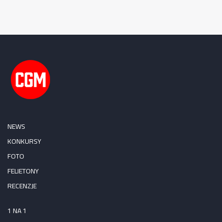
NEWS
KONKURSY
FOTO
FELIETONY
RECENZJE
1 NA 1