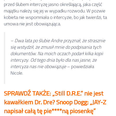
przed ślubem intercyzę jasno określającą, jaka część
majątku należy się jej w wypadku rozwodu. W pozwie
kobieta nie wspomniała o intercyzie, bo jak twierdzi, ta
umowa nie jest obowiązująca.
– Dwa lata po ślubie Andre przyznał, że strasznie
się wstydził, że zmusił mnie do podpisania tych
dokumentów. Na moich oczach podarł kilka kopii
intercyzy. Od tego dnia było dla nas jasne, że
intercyza nas nie obowiązuje
– powiedziała
Nicole.
SPRAWDŹ TAKŻE: „Still D.R.E.” nie jest
kawałkiem Dr. Dre? Snoop Dogg: „JAY-Z
napisał całą tę pie****ną piosenkę”