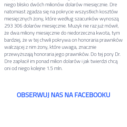
niego blisko dwóch milionów dolarów miesięcznie. Dre
natomiast zgadza się na pokrycie wszystkich kosztów
miesięcznych żony, które według szacunków wynoszą
293 306 dolarów miesięcznie. Muzyk nie raz już mówił,
że dwa miliony miesięcznie do niedorzeczna kwota, tym
bardziej, że w tej chwili pokrywa on honoraria prawników
walczącej z nim żony, które uwaga, znacznie
przewyższają honoraria jego prawników. Do tej pory Dr.
Dre zapłacił im ponad milion dolarów i jak twierdzi chcą
oni od niego kolejne 1.5 mln.
OBSERWUJ NAS NA FACEBOOKU