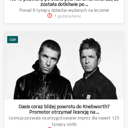
została dotkliwie po ...
Ponad 9 tysięcy dolarów wydanych na leczenie
1 godzinę temu
CGM
Oasis coraz bliżej powrotu do Knebworth?
Promotor otrzymał licencję na ...
Licencja pozwala na przygotowanie imprez dla nawet 125
tysięcy osób