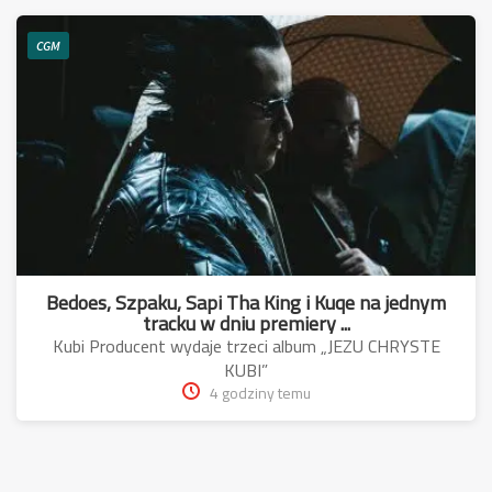
CGM
Bedoes, Szpaku, Sapi Tha King i Kuqe na jednym
tracku w dniu premiery ...
Kubi Producent wydaje trzeci album „JEZU CHRYSTE
KUBI”
4 godziny temu