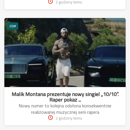
2 godziny temu
CGM
Malik Montana prezentuje nowy singiel „10/10”.
Raper pokaz ...
Nowy numer to kolejna odsłona konsekwentnie
realizowanej muzycznej serii rapera
2 godziny temu