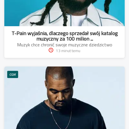
T-Pain wyjaśnia, dlaczego sprzedał swój katalog
muzyczny za 100 milion ...
Muzyk chce chronić swoje muzyczne dziedzictwo
13 minut temu
CGM