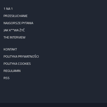
1 NA 1
PRZESŁUCHANIE
NAJGORSZE PYTANIA
JAK K**WA ŻYĆ
THE INTERVIEW
KONTAKT
POLITYKA PRYWATNOŚCI
POLITYKA COOKIES
REGULAMIN
RSS