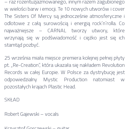
– raz rozentuzjazmowanego, innym razem zagubionego
w wielości barw i emocji. Te 10 nowych utworów i cover
The Sisters Of Mercy są jednocześnie atmosferyczne i
odlotowe z całą surowością i energią rock`n`rolla. Co
najważniejsze – CARNAL tworzy utwory, które
wrzynają się w podświadomość i ciężko jest się ich
stamtąd pozbyć.
25 września miała miejsce premiera kolejnej pełnej płyty
pt. „Re-Creation”, która ukazała się nakładem Revolution
Records w całej Europie. W Polsce za dystrybucję jest
odpowiedzialny Mystic Production natomiast w
pozostałych krajach Plastic Head.
SKŁAD
Robert Gajewski – vocals
Krzysztof Gorczewski – guitar