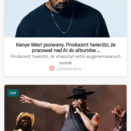
Kanye West pozwany. Producent twierdzi, że
pracował nad AI do albumów ...
Producent twierdzi, że stworzył setki wygenerowanych
wokali
48 minut temu
CGM