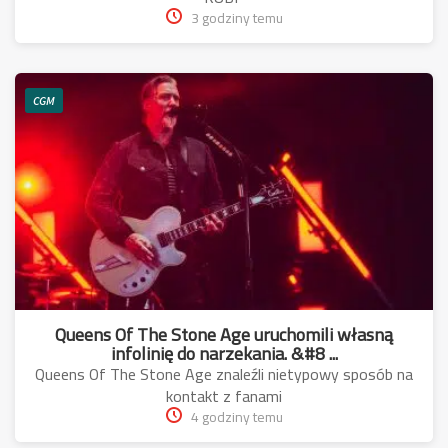
3 godziny temu
CGM
Queens Of The Stone Age uruchomili własną
infolinię do narzekania. &#8 ...
Queens Of The Stone Age znaleźli nietypowy sposób na
kontakt z fanami
4 godziny temu