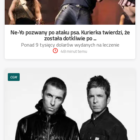
Ne-Yo pozwany po ataku psa. Kurierka twierdzi, że
została dotkliwie po ...
Ponad 9 tysięcy dolarów wydanych na leczenie
48 minut temu
CGM