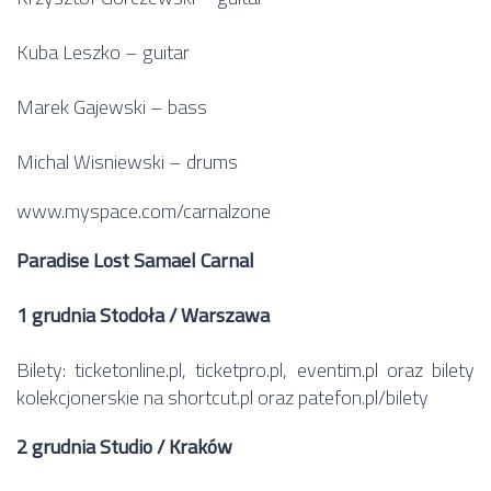
Kuba Leszko – guitar
Marek Gajewski – bass
Michal Wisniewski – drums
www.myspace.com/carnalzone
Paradise Lost Samael Carnal
1 grudnia Stodoła / Warszawa
Bilety:
ticketonline.pl
,
ticketpro.pl
,
eventim.pl
oraz bilety
kolekcjonerskie na
shortcut.pl
oraz
patefon.pl/bilety
2 grudnia Studio / Kraków