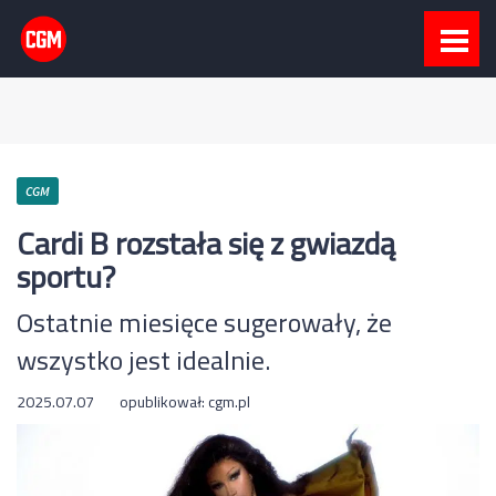
CGM
Cardi B rozstała się z gwiazdą
sportu?
Ostatnie miesięce sugerowały, że
wszystko jest idealnie.
2025.07.07
opublikował:
cgm.pl