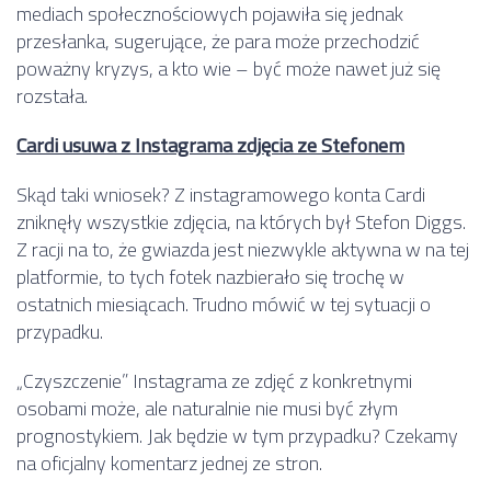
mediach społecznościowych pojawiła się jednak
przesłanka, sugerujące, że para może przechodzić
poważny kryzys, a kto wie – być może nawet już się
rozstała.
Cardi usuwa z Instagrama zdjęcia ze Stefonem
Skąd taki wniosek? Z instagramowego konta Cardi
zniknęły wszystkie zdjęcia, na których był Stefon Diggs.
Z racji na to, że gwiazda jest niezwykle aktywna w na tej
platformie, to tych fotek nazbierało się trochę w
ostatnich miesiącach. Trudno mówić w tej sytuacji o
przypadku.
„Czyszczenie” Instagrama ze zdjęć z konkretnymi
osobami może, ale naturalnie nie musi być złym
prognostykiem. Jak będzie w tym przypadku? Czekamy
na oficjalny komentarz jednej ze stron.