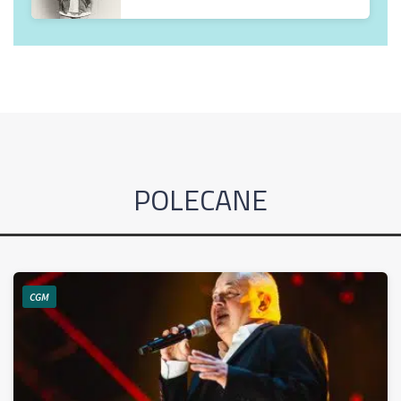
POLECANE
CGM