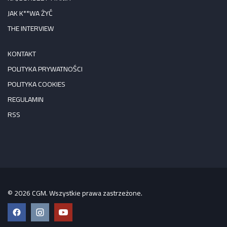
JAK K**WA ŻYĆ
THE INTERVIEW
KONTAKT
POLITYKA PRYWATNOŚCI
POLITYKA COOKIES
REGULAMIN
RSS
© 2026 CGM. Wszystkie prawa zastrzeżone.
Facebook
Instagram
YouTube