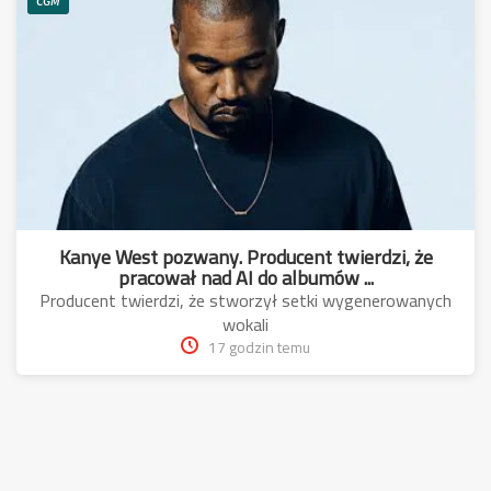
CGM
Kanye West pozwany. Producent twierdzi, że
pracował nad AI do albumów ...
Producent twierdzi, że stworzył setki wygenerowanych
wokali
17 godzin temu