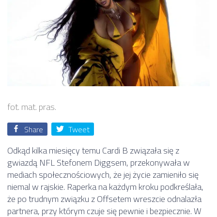
fot. mat. pras.
Share
Tweet
Odkąd kilka miesięcy temu Cardi B związała się z
gwiazdą NFL Stefonem Diggsem, przekonywała w
mediach społecznościowych, że jej życie zamieniło się
niemal w rajskie. Raperka na każdym kroku podkreślała,
że po trudnym związku z Offsetem wreszcie odnalazła
partnera, przy którym czuje się pewnie i bezpiecznie. W