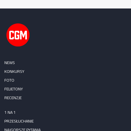
NEWS
KONKURSY
FOTO
FELIETONY
RECENZJE
1 NA 1
PRZESŁUCHANIE
NAJGORSZE PYTANIA