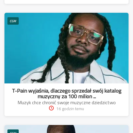
CGM
T-Pain wyjaśnia, dlaczego sprzedał swój katalog
muzyczny za 100 milion ...
Muzyk chce chronić swoje muzyczne dziedzictwo
16 godzin temu