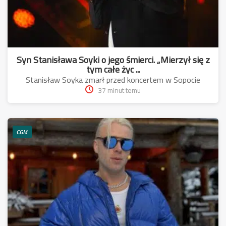
Syn Stanisława Soyki o jego śmierci. „Mierzył się z
tym całe życ ...
Stanisław Soyka zmarł przed koncertem w Sopocie
37 minut temu
CGM