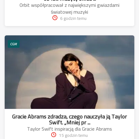
Orbit współpracował z największymi gwiazdami
światowej muzyki
6 godzin temu
CGM
Gracie Abrams zdradza, czego nauczyła ją Taylor
Swift. „Mniej pr ...
Taylor Swift inspiracją dla Gracie Abrams
15 godzin temu