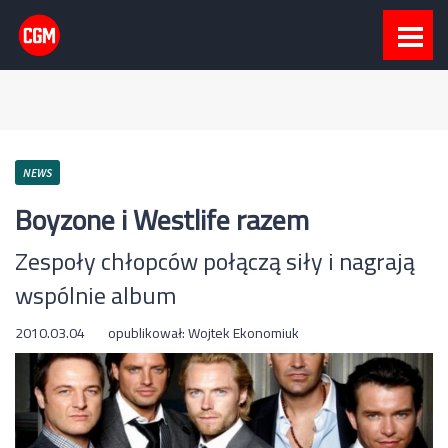
NEWS
Boyzone i Westlife razem
Zespoły chłopców połączą siły i nagrają
wspólnie album
2010.03.04
opublikował:
Wojtek Ekonomiuk