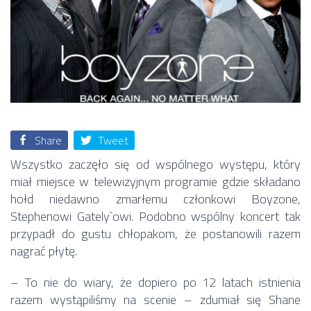
Share
Tweet
Wszystko zaczęło się od wspólnego występu, który
miał miejsce w telewizyjnym programie gdzie składano
hołd niedawno zmarłemu członkowi Boyzone,
Stephenowi Gately`owi. Podobno wspólny koncert tak
przypadł do gustu chłopakom, że postanowili razem
nagrać płytę.
– To nie do wiary, że dopiero po 12 latach istnienia
razem wystąpiliśmy na scenie – zdumiał się Shane