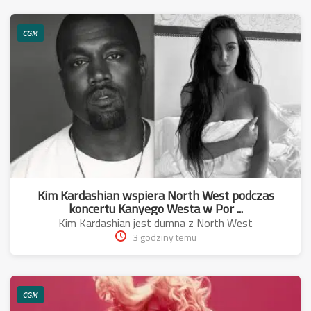
CGM
Kim Kardashian wspiera North West podczas
koncertu Kanyego Westa w Por ...
Kim Kardashian jest dumna z North West
3 godziny temu
CGM