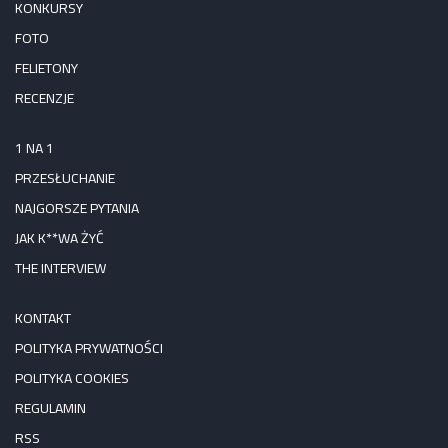
KONKURSY
FOTO
FELIETONY
RECENZJE
1 NA 1
PRZESŁUCHANIE
NAJGORSZE PYTANIA
JAK K**WA ŻYĆ
THE INTERVIEW
KONTAKT
POLITYKA PRYWATNOŚCI
POLITYKA COOKIES
REGULAMIN
RSS