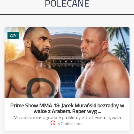
POLECANE
CGM
Prime Show MMA 18: Jacek Murański bezradny w
walce z Arabem. Raper wyg ...
Murański miał ogromne problemy z trafieniem rywala
47 minut temu