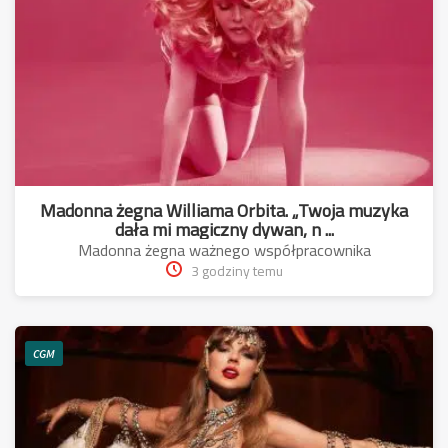
Madonna żegna Williama Orbita. „Twoja muzyka
dała mi magiczny dywan, n ...
Madonna żegna ważnego współpracownika
3 godziny temu
CGM