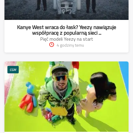
Kanye West wraca do łask? Yeezy nawiązuje
współpracę z popularną sieci ...
Pięć modeli Yeezy na start
4 godziny temu
CGM