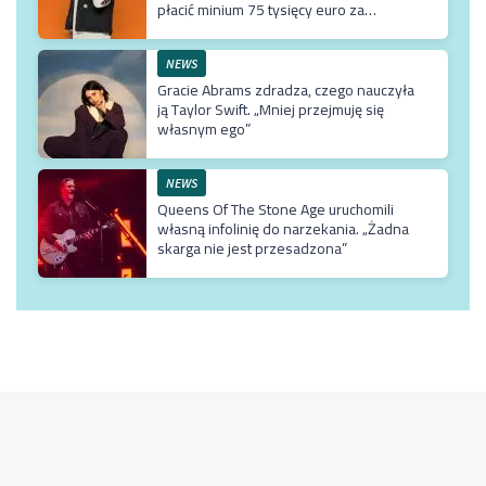
płacić minium 75 tysięcy euro za
przyjazd do kraju
NEWS
Gracie Abrams zdradza, czego nauczyła
ją Taylor Swift. „Mniej przejmuję się
własnym ego”
NEWS
Queens Of The Stone Age uruchomili
własną infolinię do narzekania. „Żadna
skarga nie jest przesadzona”