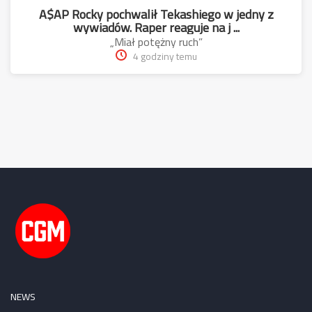
A$AP Rocky pochwalił Tekashiego w jedny z
wywiadów. Raper reaguje na j ...
„Miał potężny ruch”
4 godziny temu
NEWS