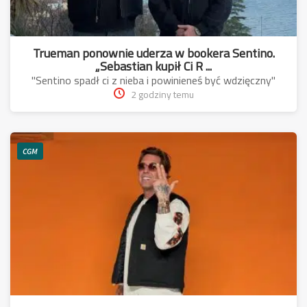
Trueman ponownie uderza w bookera Sentino.
„Sebastian kupił Ci R ...
"Sentino spadł ci z nieba i powinieneś być wdzięczny"
2 godziny temu
CGM