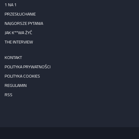
1 NA 1
PRZESŁUCHANIE
NAJGORSZE PYTANIA
JAK K**WA ŻYĆ
THE INTERVIEW
KONTAKT
POLITYKA PRYWATNOŚCI
POLITYKA COOKIES
REGULAMIN
RSS