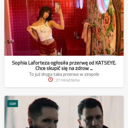
Sophia Laforteza ogłosiła przerwę od KATSEYE.
Chce skupić się na zdrow ...
To już druga taka przerwa w zespole
27 minut temu
CGM