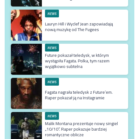
NEWS
Lauryn Hill i Wyclef Jean zapowiadają
nową muzykę od The Fugees
NEWS
Future pokazał teledysk, w którym
wystąpiła Fagata. Polka, tym razem
wyjątkowo subtelna
NEWS
Fagata nagrała teledysk z Future’em.
Raper pokazał ją na Instagramie
NEWS
Malik Montana prezentuje nowy singiel
„10/10”. Raper pokazuje bardziej
romantyczne oblicze