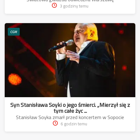
3 godziny temu
CGM
Syn Stanisława Soyki o jego śmierci. „Mierzył się z
tym całe życ ...
Stanisław Soyka zmarł przed koncertem w Sopocie
6 godzin temu