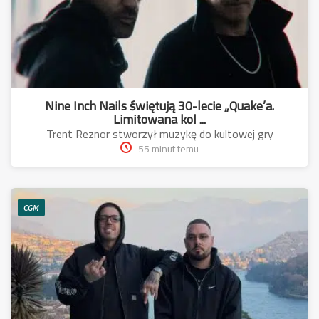
Nine Inch Nails świętują 30-lecie „Quake’a.
Limitowana kol ...
Trent Reznor stworzył muzykę do kultowej gry
55 minut temu
CGM