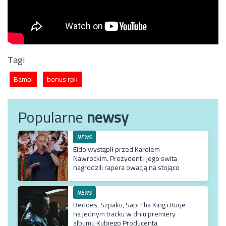
Tagi
Bambi
bonus rpk
Popularne
newsy
NEWS
Eldo wystąpił przed Karolem
Nawrockim. Prezydent i jego swita
nagrodzili rapera owacją na stojąco
NEWS
Bedoes, Szpaku, Sapi Tha King i Kuqe
na jednym tracku w dniu premiery
albumu Kubiego Producenta