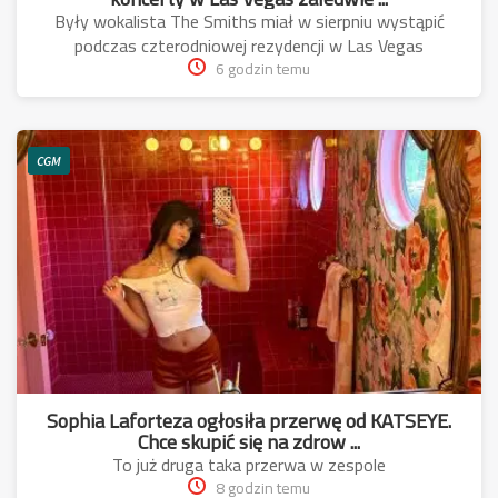
Były wokalista The Smiths miał w sierpniu wystąpić
podczas czterodniowej rezydencji w Las Vegas
6 godzin temu
CGM
Sophia Laforteza ogłosiła przerwę od KATSEYE.
Chce skupić się na zdrow ...
To już druga taka przerwa w zespole
8 godzin temu