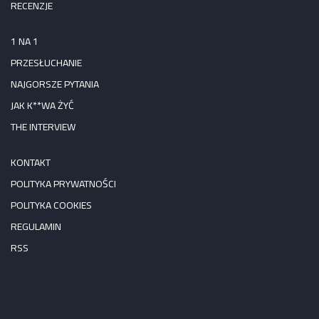
RECENZJE
1 NA 1
PRZESŁUCHANIE
NAJGORSZE PYTANIA
JAK K**WA ŻYĆ
THE INTERVIEW
KONTAKT
POLITYKA PRYWATNOŚCI
POLITYKA COOKIES
REGULAMIN
RSS