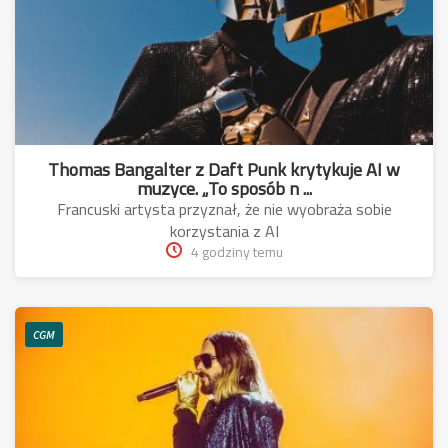
Thomas Bangalter z Daft Punk krytykuje AI w
muzyce. „To sposób n ...
Francuski artysta przyznał, że nie wyobraża sobie
korzystania z AI
4 godziny temu
CGM