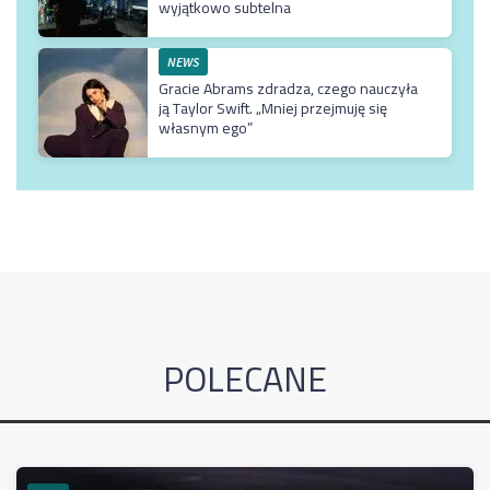
wyjątkowo subtelna
NEWS
Gracie Abrams zdradza, czego nauczyła
ją Taylor Swift. „Mniej przejmuję się
własnym ego”
POLECANE