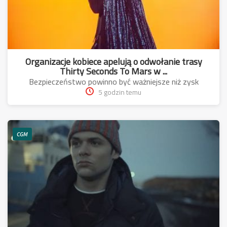
Organizacje kobiece apelują o odwołanie trasy
Thirty Seconds To Mars w ...
Bezpieczeństwo powinno być ważniejsze niż zysk
5 godzin temu
CGM