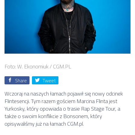
Foto: W. Ekonomiuk / CGM.PL
Share
Tweet
Wczoraj na naszych łamach pojawił się nowy odcinek
Flintesencji. Tym razem gościem Marcina Flinta jest
Yurkosky, który opowiada o trasie Rap Stage Tour, a
także o swoim konflikcie z Bonsonem, który
opisywaliśmy już na łamach CGM.pl.