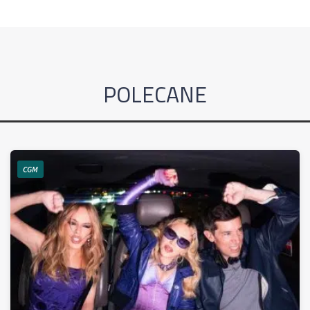
POLECANE
CGM