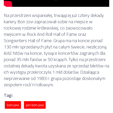
Na przestrzeni wspaniałej, trwającej już cztery dekady
kariery Bon Jovi zapracowali sobie na miejsce w
rockowej rodzinie królewskiej, co zaowocowało
miejscem w Rock And Roll Hall of Fame oraz
Songwriters Hall of Fame. Grupa ma na koncie ponad
130 mln sprzedanych płyt na całym świecie, niezliczoną
ilość hitów na koncie, tysiące koncertów zagranych dla
ponad 35 mln fanów w 50 krajach. Tylko na przestrzeni
ostatniej dekady kwota uzyskana ze sprzedaż biletów na
ich występy przekroczyła 1 mld dolarów. Działająca
nieprzerwanie od 1983 r. grupa pozostaje doskonałym
zespołem rock’n’rollowym.
Tagi
bon jovi
jon bon jovi