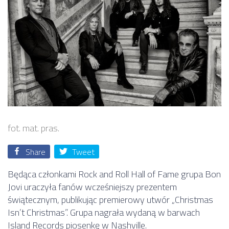
fot. mat. pras.
Share
Tweet
Będąca członkami Rock and Roll Hall of Fame grupa Bon
Jovi uraczyła fanów wcześniejszy prezentem
świątecznym, publikując premierowy utwór „Christmas
Isn’t Christmas”. Grupa nagrała wydaną w barwach
Island Records piosenkę w Nashville.