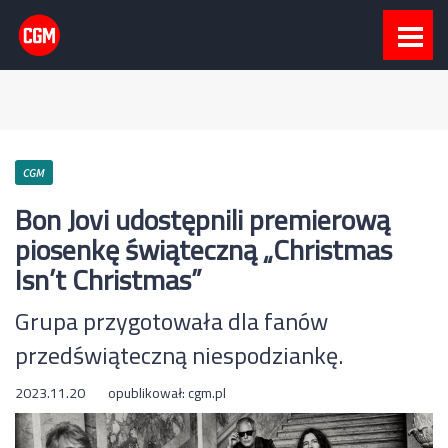
CGM
Bon Jovi udostępnili premierową
piosenkę świąteczną „Christmas
Isn’t Christmas”
Grupa przygotowała dla fanów
przedświąteczną niespodziankę.
2023.11.20
opublikował:
cgm.pl