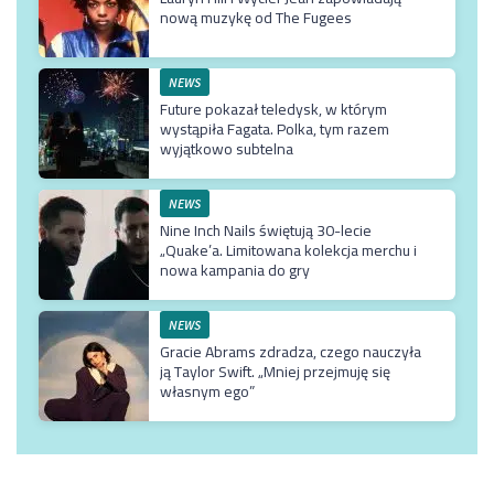
nową muzykę od The Fugees
NEWS
Future pokazał teledysk, w którym
wystąpiła Fagata. Polka, tym razem
wyjątkowo subtelna
NEWS
Nine Inch Nails świętują 30-lecie
„Quake’a. Limitowana kolekcja merchu i
nowa kampania do gry
NEWS
Gracie Abrams zdradza, czego nauczyła
ją Taylor Swift. „Mniej przejmuję się
własnym ego”