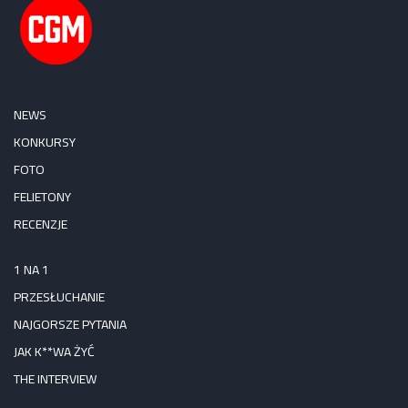
NEWS
KONKURSY
FOTO
FELIETONY
RECENZJE
1 NA 1
PRZESŁUCHANIE
NAJGORSZE PYTANIA
JAK K**WA ŻYĆ
THE INTERVIEW