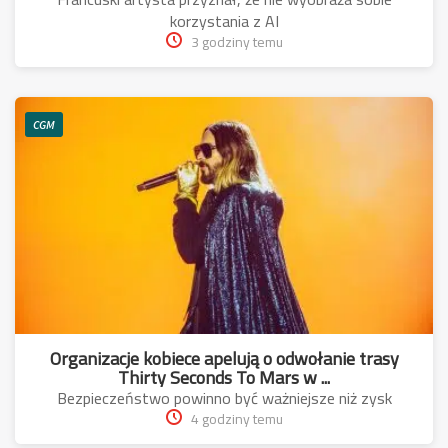
korzystania z AI
3 godziny temu
CGM
Organizacje kobiece apelują o odwołanie trasy
Thirty Seconds To Mars w ...
Bezpieczeństwo powinno być ważniejsze niż zysk
4 godziny temu