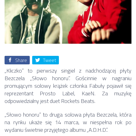
Share
Tweet
„Kliczko” to pierwszy singiel z nadchodzącej płyty
Bezczela „Słowo honoru”. Gościnnie w nagraniu
promującym solowy krążek członka Fabuły pojawił się
reprezentant Prosto Label, KaeN. Za muzykę
odpowiedzialny jest duet Rockets Beats.
„Słowo honoru” to druga solowa płyta Bezczela, która
na rynku ukaże się 14 marca, w niespełna rok po
wydaniu świetnie przyjętego albumu „A.D.H.D.”.