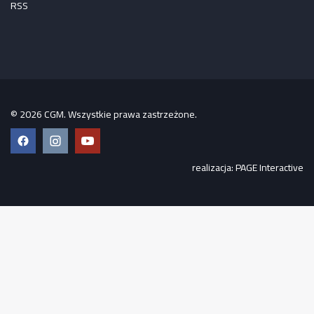
RSS
© 2026 CGM. Wszystkie prawa zastrzeżone.
Facebook
Instagram
YouTube
realizacja:
PAGE Interactive