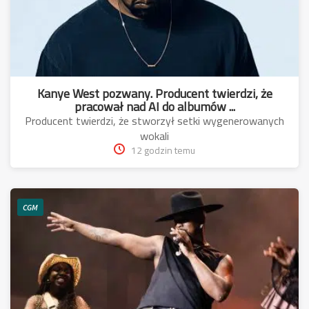
Kanye West pozwany. Producent twierdzi, że
pracował nad AI do albumów ...
Producent twierdzi, że stworzył setki wygenerowanych
wokali
12 godzin temu
CGM