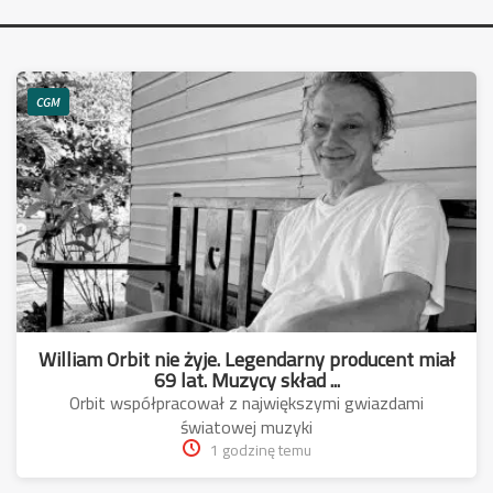
CGM
William Orbit nie żyje. Legendarny producent miał
69 lat. Muzycy skład ...
Orbit współpracował z największymi gwiazdami
światowej muzyki
1 godzinę temu