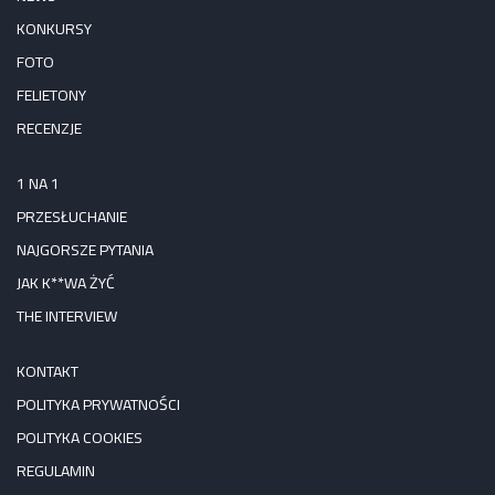
KONKURSY
FOTO
FELIETONY
RECENZJE
1 NA 1
PRZESŁUCHANIE
NAJGORSZE PYTANIA
JAK K**WA ŻYĆ
THE INTERVIEW
KONTAKT
POLITYKA PRYWATNOŚCI
POLITYKA COOKIES
REGULAMIN