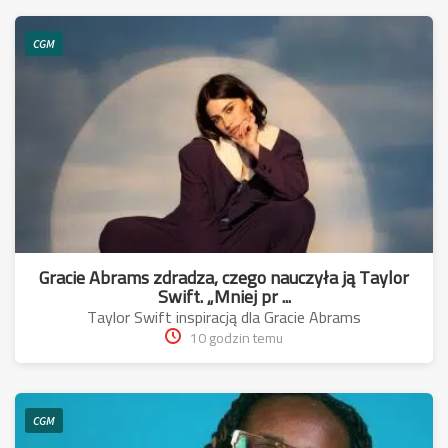
CGM
Gracie Abrams zdradza, czego nauczyła ją Taylor
Swift. „Mniej pr ...
Taylor Swift inspiracją dla Gracie Abrams
10 godzin temu
CGM