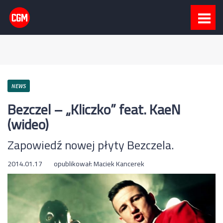
NEWS
Bezczel – „Kliczko” feat. KaeN
(wideo)
Zapowiedź nowej płyty Bezczela.
2014.01.17
opublikował:
Maciek Kancerek