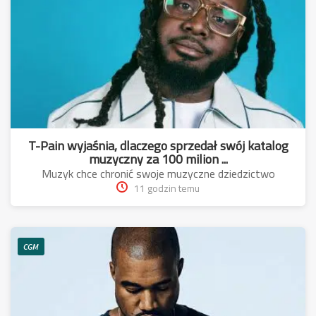
T-Pain wyjaśnia, dlaczego sprzedał swój katalog
muzyczny za 100 milion ...
Muzyk chce chronić swoje muzyczne dziedzictwo
11 godzin temu
CGM