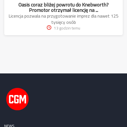
Oasis coraz bliżej powrotu do Knebworth?
Promotor otrzymał licencję na ...
Licencja pozwala na przygotowanie imprez dla nawet 125
tysięcy osób
13 godzin temu
NEWS