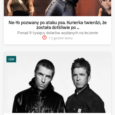
Ne-Yo pozwany po ataku psa. Kurierka twierdzi, że
została dotkliwie po ...
Ponad 9 tysięcy dolarów wydanych na leczenie
12 godzin temu
CGM