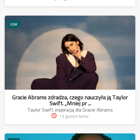
CGM
Gracie Abrams zdradza, czego nauczyła ją Taylor
Swift. „Mniej pr ...
Taylor Swift inspiracją dla Gracie Abrams
15 godzin temu