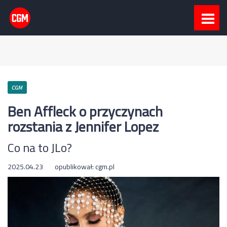
CGM
Ben Affleck o przyczynach
rozstania z Jennifer Lopez
Co na to JLo?
2025.04.23
opublikował:
cgm.pl