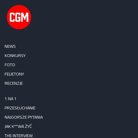
NEWS
KONKURSY
FOTO
FELIETONY
RECENZJE
1 NA 1
PRZESŁUCHANIE
NAJGORSZE PYTANIA
JAK K**WA ŻYĆ
THE INTERVIEW