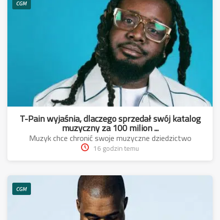
CGM
T-Pain wyjaśnia, dlaczego sprzedał swój katalog
muzyczny za 100 milion ...
Muzyk chce chronić swoje muzyczne dziedzictwo
16 godzin temu
CGM