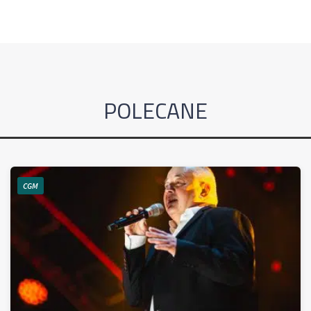
POLECANE
CGM