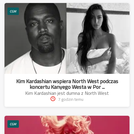
CGM
Kim Kardashian wspiera North West podczas
koncertu Kanyego Westa w Por ...
Kim Kardashian jest dumna z North West
7 godzin temu
CGM