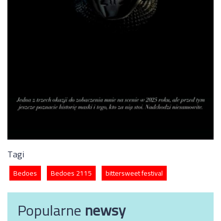
Tagi
Bedoes
Bedoes 2115
bittersweet festival
Popularne
newsy