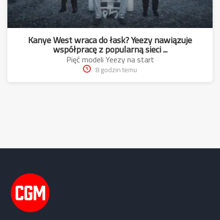
Kanye West wraca do łask? Yeezy nawiązuje
współpracę z popularną sieci ...
Pięć modeli Yeezy na start
8 godzin temu