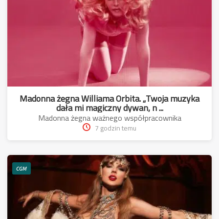
Madonna żegna Williama Orbita. „Twoja muzyka
dała mi magiczny dywan, n ...
Madonna żegna ważnego współpracownika
7 godzin temu
CGM