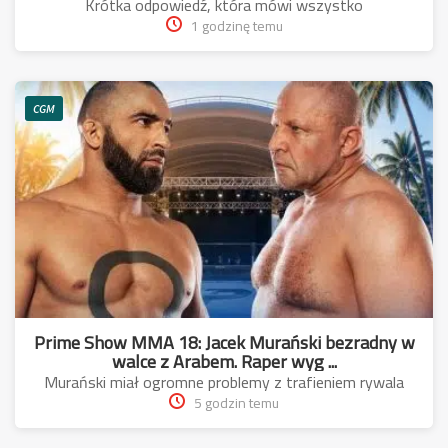
Krótka odpowiedź, która mówi wszystko
1 godzinę temu
CGM
Prime Show MMA 18: Jacek Murański bezradny w
walce z Arabem. Raper wyg ...
Murański miał ogromne problemy z trafieniem rywala
5 godzin temu