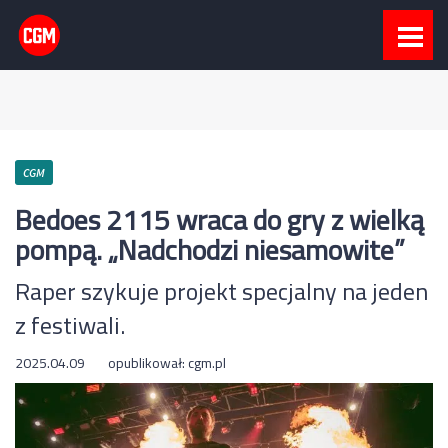
CGM
Bedoes 2115 wraca do gry z wielką
pompą. „Nadchodzi niesamowite”
Raper szykuje projekt specjalny na jeden
z festiwali.
2025.04.09
opublikował:
cgm.pl