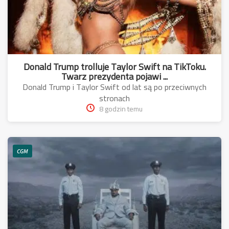
Donald Trump trolluje Taylor Swift na TikToku.
Twarz prezydenta pojawi ...
Donald Trump i Taylor Swift od lat są po przeciwnych
stronach
8 godzin temu
CGM