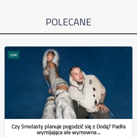
POLECANE
CGM
Czy Smolasty planuje pogodzić się z Dodą? Padła
wymijająca ale wymowna ...