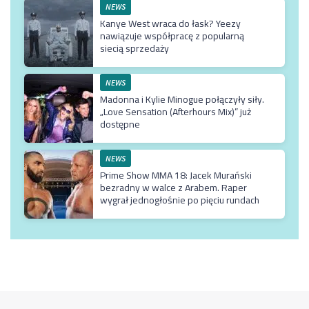
NEWS
Kanye West wraca do łask? Yeezy
nawiązuje współpracę z popularną
siecią sprzedaży
NEWS
Madonna i Kylie Minogue połączyły siły.
„Love Sensation (Afterhours Mix)” już
dostępne
NEWS
Prime Show MMA 18: Jacek Murański
bezradny w walce z Arabem. Raper
wygrał jednogłośnie po pięciu rundach