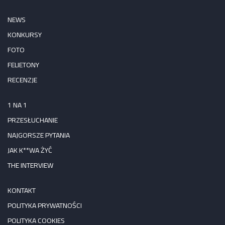
NEWS
KONKURSY
FOTO
FELIETONY
RECENZJE
1 NA 1
PRZESŁUCHANIE
NAJGORSZE PYTANIA
JAK K**WA ŻYĆ
THE INTERVIEW
KONTAKT
POLITYKA PRYWATNOŚCI
POLITYKA COOKIES