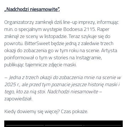
„Nadchodzi niesamowite”.
Organizatorzy zamknęli dziś line-up imprezy, informując
m.in. o specjalnym występie Bodoesa 2115. Raper
zniknął ze sceny w listopadzie. Teraz szykuje się do
powrotu. BitterSweet będzie jedną z zaledwie trzech
okazji do zobaczenia go w tym roku na scenie. Artysta
poinformował o tym w stories na Instagramie,
publikując tajemnicze zdjęcie maski.
–
Jedna z trzech okazji do zobaczenia mnie na scenie w
2025 r., ale przed tym poznacie jeszcze historię maski i
tego, kto za nią stoi. Nadchodzi niesamowite
–
zapowiedział.
Kiedy dowiemy się więcej? Czas pokaże.