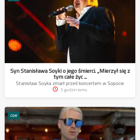
Syn Stanisława Soyki o jego śmierci. „Mierzył się z
tym całe życ ...
Stanisław Soyka zmarł przed koncertem w Sopocie
5 godzin temu
CGM