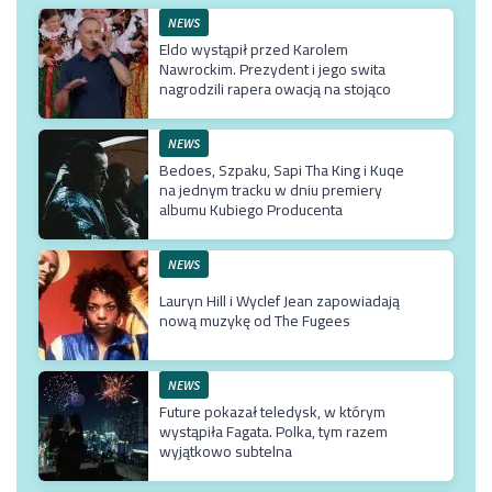
NEWS
Eldo wystąpił przed Karolem
Nawrockim. Prezydent i jego swita
nagrodzili rapera owacją na stojąco
NEWS
Bedoes, Szpaku, Sapi Tha King i Kuqe
na jednym tracku w dniu premiery
albumu Kubiego Producenta
NEWS
Lauryn Hill i Wyclef Jean zapowiadają
nową muzykę od The Fugees
NEWS
Future pokazał teledysk, w którym
wystąpiła Fagata. Polka, tym razem
wyjątkowo subtelna