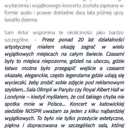
wydarzenia i wyjątkowego koncertu została zapisana w
formie audio i prawie dokładnie dwa lata później ujrzy
światło dzienne.
Sam Artur wspomina te okoliczności jako bardzo
szczególne: –
Przez ponad 20 lat działalności
artystycznej miałem okazję zagrać w wielu
wyjątkowych miejscach na całym świecie. Czasami
były to miejsca niepozorne, gdzieś na uboczu, gdzie
łatwo można było przegapić wejście a czasami
okazałe, eleganckie, często legendarne gdzie udają się
wycieczki, żeby zrobić sobie zdjęcie pod reklamowym
szyldem…Sala Olimpii w Paryżu czy Royal Albert Hall w
Londynie – kiedyś myślałem, że coś takiego chyba nie
spotka mnie w Polsce… Koncert w katowickiej
siedzibie NOSPR uważam za jeden z kilku najbardziej
wyjątkowych. To było nie tylko przeżycie estetyczne,
piękna i dopracowana w szczegółach sala, której