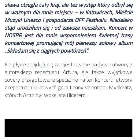
sława obiegła cały kraj, ale też występ który odbył się
w ważnym dla mnie miejscu – w Katowicach, Mieście
Muzyki Unesco i gospodarza OFF Festivalu. Niedaleko
stąd urodziłem się i od zawsze mieszkam. Koncert w
NOSPR jest dla mnie wspomnieniem świetnej trasy
koncertowej promującej mój pierwszy solowy album
„Składam się z ciągłych powtórzeń”.
Na płycie znajdują się zarejestrowane na żywo utwory z
autorskiego repertuaru Artura, ale także wyjątkowe
covery przygotowane specjalnie na ten koncert i utwory
z repertuaru kultowych grup Lenny Valentino i Myslovitz,
których Artur był wokalistą i liderem.