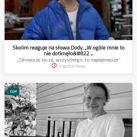
Skolim reaguje na słowa Dody. „W ogóle mnie to
nie dotknęło&#822 ...
„Zdrowia jej życzę, wszystkiego, co najpiękniejsze”
5 godzin temu
CGM