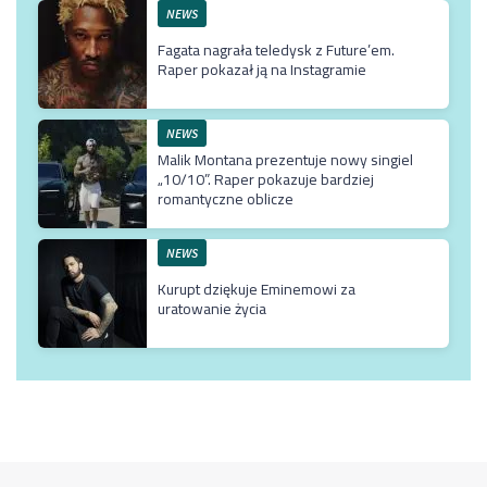
NEWS
Fagata nagrała teledysk z Future’em.
Raper pokazał ją na Instagramie
NEWS
Malik Montana prezentuje nowy singiel
„10/10”. Raper pokazuje bardziej
romantyczne oblicze
NEWS
Kurupt dziękuje Eminemowi za
uratowanie życia