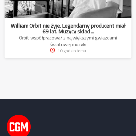
William Orbit nie żyje. Legendarny producent miał
69 lat. Muzycy skład ...
Orbit współpracował z największymi gwiazdami
światowej muzyki
10 godzin temu