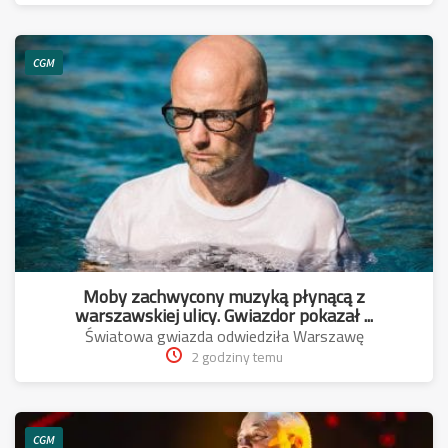
CGM
Moby zachwycony muzyką płynącą z
warszawskiej ulicy. Gwiazdor pokazał ...
Światowa gwiazda odwiedziła Warszawę
2 godziny temu
CGM