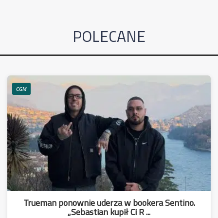
POLECANE
CGM
Trueman ponownie uderza w bookera Sentino.
„Sebastian kupił Ci R ...