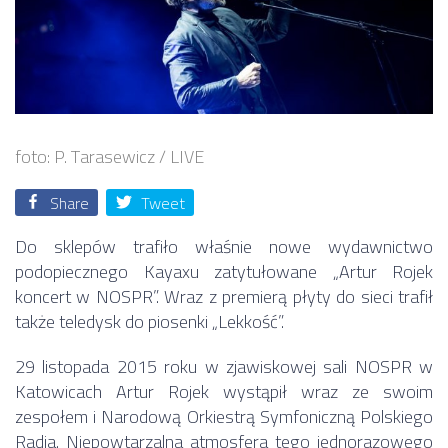
foto: P. Tarasewicz / LIVE
Share
Tweet
Do sklepów trafiło właśnie nowe wydawnictwo
podopiecznego Kayaxu zatytułowane „Artur Rojek
koncert w NOSPR”. Wraz z premierą płyty do sieci trafił
także teledysk do piosenki „Lekkość”.
29 listopada 2015 roku w zjawiskowej sali NOSPR w
Katowicach Artur Rojek wystąpił wraz ze swoim
zespołem i Narodową Orkiestrą Symfoniczną Polskiego
Radia. Niepowtarzalna atmosfera tego jednorazowego