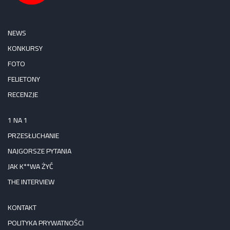
NEWS
KONKURSY
FOTO
FELIETONY
RECENZJE
1 NA 1
PRZESŁUCHANIE
NAJGORSZE PYTANIA
JAK K**WA ŻYĆ
THE INTERVIEW
KONTAKT
POLITYKA PRYWATNOŚCI