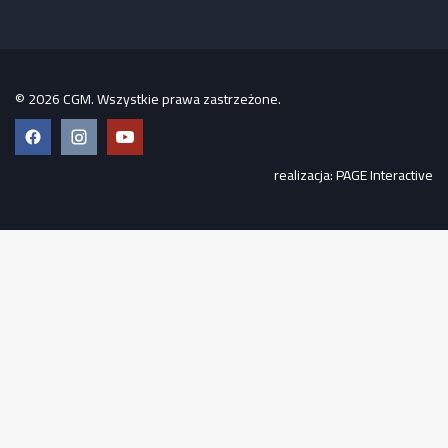
© 2026 CGM. Wszystkie prawa zastrzeżone.
Facebook
Instagram
YouTube
realizacja:
PAGE Interactive