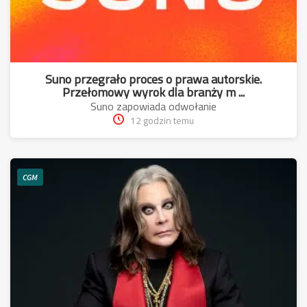
Suno przegrało proces o prawa autorskie.
Przełomowy wyrok dla branży m ...
Suno zapowiada odwołanie
12 godzin temu
CGM