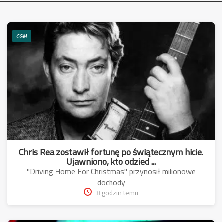
CGM
Chris Rea zostawił fortunę po świątecznym hicie.
Ujawniono, kto odzied ...
"Driving Home For Christmas" przynosił milionowe
dochody
8 godzin temu