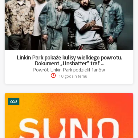
Linkin Park pokaże kulisy wielkiego powrotu.
Dokument „Unshatter” traf ...
Powrót Linkin Park podzielił fanów
10 godzin temu
CGM