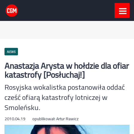
NEWS
Anastazja Arysta w hołdzie dla ofiar
katastrofy [Posłuchaj!]
Rosyjska wokalistka postanowiła oddać
cześć ofiarą katastrofy lotniczej w
Smoleńsku.
2010.04.19
opublikował:
Artur Rawicz