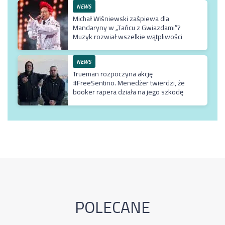
NEWS
Michał Wiśniewski zaśpiewa dla
Mandaryny w „Tańcu z Gwiazdami”?
Muzyk rozwiał wszelkie wątpliwości
NEWS
Trueman rozpoczyna akcję
#FreeSentino. Menedżer twierdzi, że
booker rapera działa na jego szkodę
POLECANE