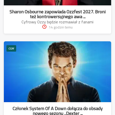
Sharon Osbourne zapowiada Ozzfest 2027. Broni
też kontrowersyjnego awa ...
Cyfrowy Ozzy będzie rozmawiał z fanami
14 godzin temu
CGM
Członek System Of A Down dołącza do obsady
nowego sezonu „Dexter ...