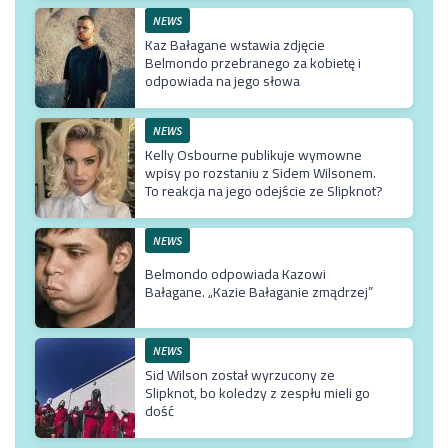
NEWS
Kaz Bałagane wstawia zdjęcie
Belmondo przebranego za kobietę i
odpowiada na jego słowa
NEWS
Kelly Osbourne publikuje wymowne
wpisy po rozstaniu z Sidem Wilsonem.
To reakcja na jego odejście ze Slipknot?
NEWS
Belmondo odpowiada Kazowi
Bałagane. „Kazie Bałaganie zmądrzej”
NEWS
Sid Wilson został wyrzucony ze
Slipknot, bo koledzy z zespłu mieli go
dość