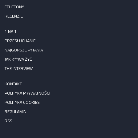
FELIETONY
RECENZJE
1 NA 1
PRZESŁUCHANIE
NAJGORSZE PYTANIA
JAK K**WA ŻYĆ
THE INTERVIEW
KONTAKT
POLITYKA PRYWATNOŚCI
POLITYKA COOKIES
REGULAMIN
RSS