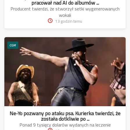
pracował nad AI do albumów ...
Producent twierdzi, że stworzył setki wygenerowanych
wokali
13 godzin temu
CGM
Ne-Yo pozwany po ataku psa. Kurierka twierdzi, że
została dotkliwie po ...
Ponad 9 tysięcy dolarów wydanych na leczenie