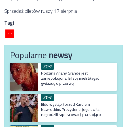
Sprzedaż biletów ruszy 17 sierpnia
Tagi
air
Popularne
newsy
NEWS
Rodzina Ariany Grande jest
zaniepokojona. Bliscy mieli błagać
gwiazdę o przerwę
NEWS
Eldo wystąpił przed Karolem
Nawrockim. Prezydent i jego swita
nagrodzili rapera owacją na stojąco