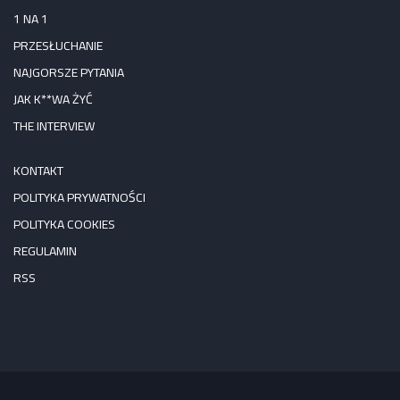
1 NA 1
PRZESŁUCHANIE
NAJGORSZE PYTANIA
JAK K**WA ŻYĆ
THE INTERVIEW
KONTAKT
POLITYKA PRYWATNOŚCI
POLITYKA COOKIES
REGULAMIN
RSS