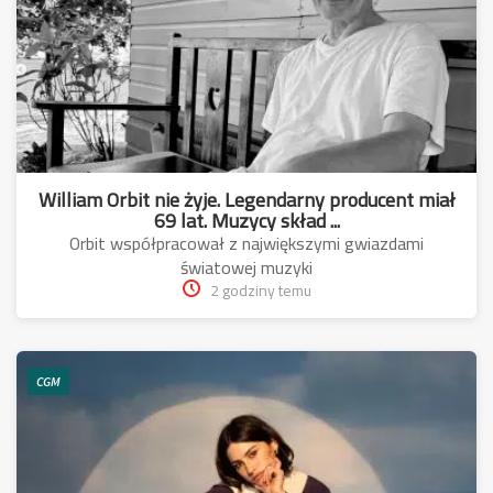
William Orbit nie żyje. Legendarny producent miał
69 lat. Muzycy skład ...
Orbit współpracował z największymi gwiazdami
światowej muzyki
2 godziny temu
CGM