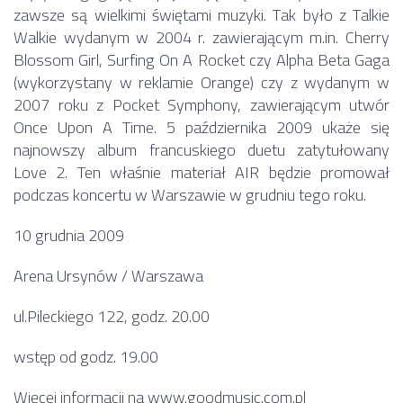
zawsze są wielkimi świętami muzyki. Tak było z Talkie
Walkie wydanym w 2004 r. zawierającym m.in. Cherry
Blossom Girl, Surfing On A Rocket czy Alpha Beta Gaga
(wykorzystany w reklamie Orange) czy z wydanym w
2007 roku z Pocket Symphony, zawierającym utwór
Once Upon A Time. 5 października 2009 ukaże się
najnowszy album francuskiego duetu zatytułowany
Love 2. Ten właśnie materiał AIR będzie promował
podczas koncertu w Warszawie w grudniu tego roku.
10 grudnia 2009
Arena Ursynów / Warszawa
ul.Pileckiego 122, godz. 20.00
wstęp od godz. 19.00
Więcej informacji na
www.goodmusic.com.pl