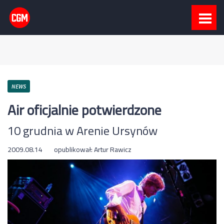
NEWS
Air oficjalnie potwierdzone
10 grudnia w Arenie Ursynów
2009.08.14
opublikował:
Artur Rawicz