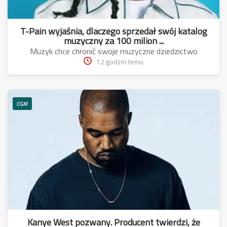
T-Pain wyjaśnia, dlaczego sprzedał swój katalog
muzyczny za 100 milion ...
Muzyk chce chronić swoje muzyczne dziedzictwo
12 godzin temu
CGM
Kanye West pozwany. Producent twierdzi, że