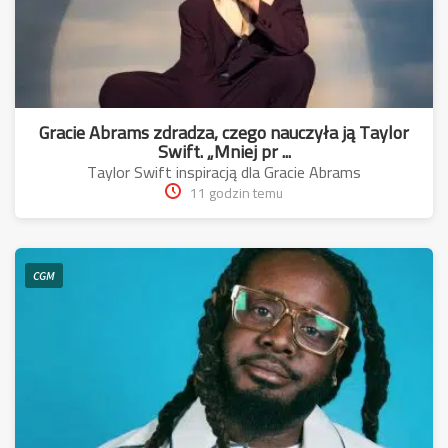
Gracie Abrams zdradza, czego nauczyła ją Taylor
Swift. „Mniej pr ...
Taylor Swift inspiracją dla Gracie Abrams
11 godzin temu
CGM