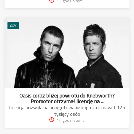
13 godzin temu
CGM
Oasis coraz bliżej powrotu do Knebworth?
Promotor otrzymał licencję na ...
Licencja pozwala na przygotowanie imprez dla nawet 125
tysięcy osób
14 godzin temu