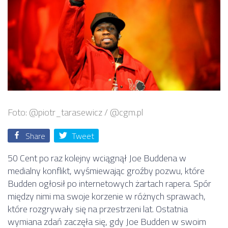
Foto: @piotr_tarasewicz / @cgm.pl
Share
Tweet
50 Cent po raz kolejny wciągnął Joe Buddena w
medialny konflikt, wyśmiewając groźby pozwu, które
Budden ogłosił po internetowych żartach rapera. Spór
między nimi ma swoje korzenie w różnych sprawach,
które rozgrywały się na przestrzeni lat. Ostatnia
wymiana zdań zaczęła się, gdy Joe Budden w swoim