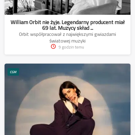
William Orbit nie żyje. Legendarny producent miał
69 lat. Muzycy skład ...
Orbit współpracował z największymi gwiazdami
światowej muzyki
9 godzin temu
CGM