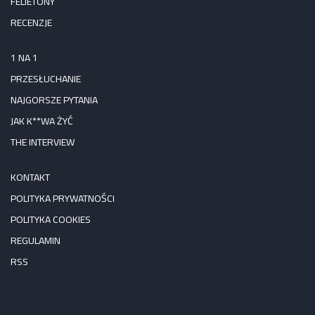
FELIETONY
RECENZJE
1 NA 1
PRZESŁUCHANIE
NAJGORSZE PYTANIA
JAK K**WA ŻYĆ
THE INTERVIEW
KONTAKT
POLITYKA PRYWATNOŚCI
POLITYKA COOKIES
REGULAMIN
RSS