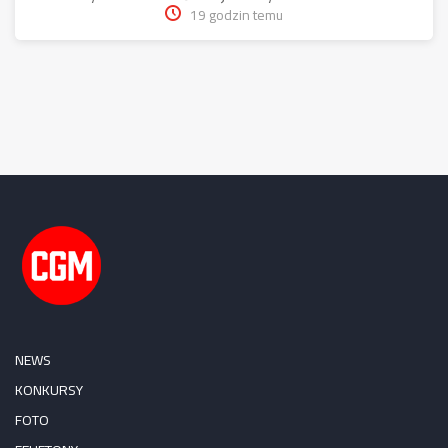
19 godzin temu
NEWS
KONKURSY
FOTO