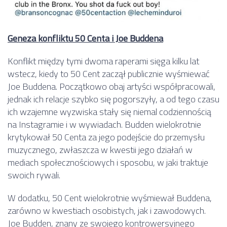
Geneza konfliktu 50 Centa i Joe Buddena
Konflikt między tymi dwoma raperami sięga kilku lat
wstecz, kiedy to 50 Cent zaczął publicznie wyśmiewać
Joe Buddena. Początkowo obaj artyści współpracowali,
jednak ich relacje szybko się pogorszyły, a od tego czasu
ich wzajemne wyzwiska stały się niemal codziennością
na Instagramie i w wywiadach. Budden wielokrotnie
krytykował 50 Centa za jego podejście do przemysłu
muzycznego, zwłaszcza w kwestii jego działań w
mediach społecznościowych i sposobu, w jaki traktuje
swoich rywali.
W dodatku, 50 Cent wielokrotnie wyśmiewał Buddena,
zarówno w kwestiach osobistych, jak i zawodowych.
Joe Budden, znany ze swojego kontrowersyjnego