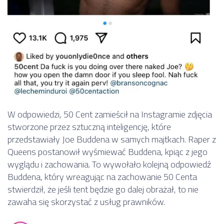
W odpowiedzi, 50 Cent zamieścił na Instagramie zdjęcia
stworzone przez sztuczną inteligencję, które
przedstawiały Joe Buddena w samych majtkach. Raper z
Queens postanowił wyśmiewać Buddena, kpiąc z jego
wyglądu i zachowania. To wywołało kolejną odpowiedź
Buddena, który wreagując na zachowanie 50 Centa
stwierdził, że jeśli tent będzie go dalej obrażał, to nie
zawaha się skorzystać z usług prawników.