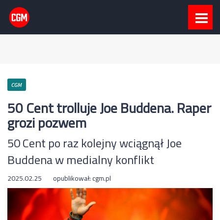
CGM
50 Cent trolluje Joe Buddena. Raper
grozi pozwem
50 Cent po raz kolejny wciągnął Joe
Buddena w medialny konflikt
2025.02.25
opublikował:
cgm.pl