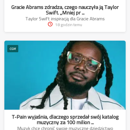
Gracie Abrams zdradza, czego nauczyła ją Taylor
Swift. „Mniej pr ...
Taylor Swift inspiracją dla Gracie Abrams
18 godzin temu
CGM
T-Pain wyjaśnia, dlaczego sprzedał swój katalog
muzyczny za 100 milion ...
Muzyk chce chronić swoje muzyczne dziedzictwo