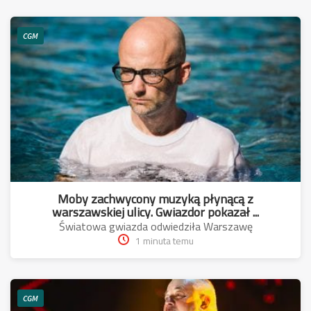
CGM
Moby zachwycony muzyką płynącą z
warszawskiej ulicy. Gwiazdor pokazał ...
Światowa gwiazda odwiedziła Warszawę
1 minuta temu
CGM