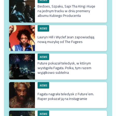
Bedoes, Szpaku, Sapi Tha King i Kuqe
na jednym tracku w dniu premiery
albumu Kubiego Producenta
NEWS
Lauryn Hill i Wyclef Jean zapowiadają
nową muzykę od The Fugees
NEWS
Future pokazał teledysk, w którym
wystąpiła Fagata. Polka, tym razem
wyjątkowo subtelna
NEWS
Fagata nagrała teledysk z Future’em.
Raper pokazał ją na Instagramie
NEWS