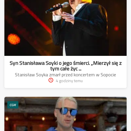
Syn Stanisława Soyki o jego śmierci. „Mierzył się z
tym całe życ ...
Stanisław Soyka zmarł przed koncertem w Sopocie
4 godziny temu
CGM