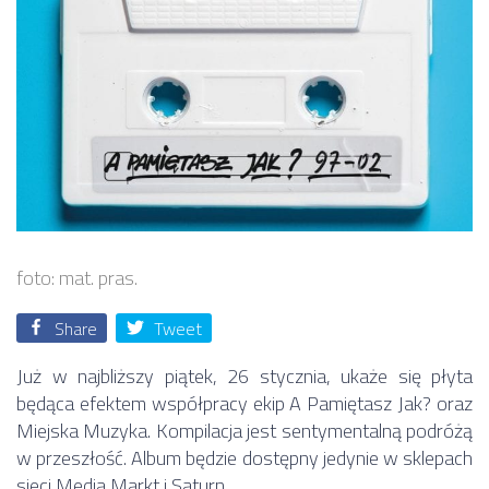
foto: mat. pras.
Share
Tweet
Już w najbliższy piątek, 26 stycznia, ukaże się płyta
będąca efektem współpracy ekip A Pamiętasz Jak? oraz
Miejska Muzyka. Kompilacja jest sentymentalną podróżą
w przeszłość. Album będzie dostępny jedynie w sklepach
sieci Media Markt i Saturn.