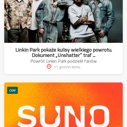
Linkin Park pokaże kulisy wielkiego powrotu.
Dokument „Unshatter” traf ...
Powrót Linkin Park podzielił fanów
11 godzin temu
CGM