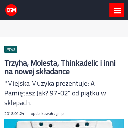
NEWS
Trzyha, Molesta, Thinkadelic i inni
na nowej składance
"Miejska Muzyka prezentuje: A
Pamiętasz Jak? 97-02" od piątku w
sklepach.
2018.01.24
opublikował:
cgm.pl