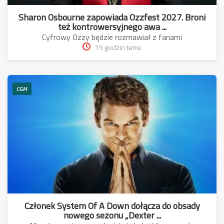
Sharon Osbourne zapowiada Ozzfest 2027. Broni
też kontrowersyjnego awa ...
Cyfrowy Ozzy będzie rozmawiał z fanami
15 godzin temu
CGM
Członek System Of A Down dołącza do obsady
nowego sezonu „Dexter ...