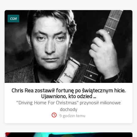
CGM
Chris Rea zostawił fortunę po świątecznym hicie.
Ujawniono, kto odzied ...
"Driving Home For Christmas" przynosił milionowe
dochody
9 godzin temu