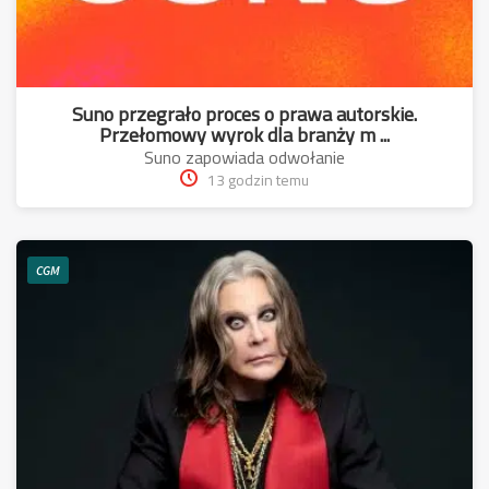
Suno przegrało proces o prawa autorskie.
Przełomowy wyrok dla branży m ...
Suno zapowiada odwołanie
13 godzin temu
CGM