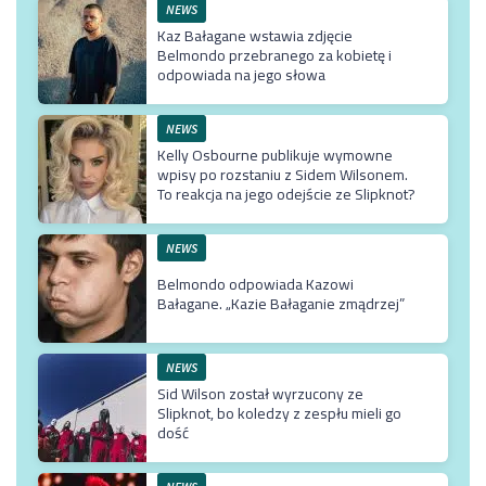
NEWS
Kaz Bałagane wstawia zdjęcie
Belmondo przebranego za kobietę i
odpowiada na jego słowa
NEWS
Kelly Osbourne publikuje wymowne
wpisy po rozstaniu z Sidem Wilsonem.
To reakcja na jego odejście ze Slipknot?
NEWS
Belmondo odpowiada Kazowi
Bałagane. „Kazie Bałaganie zmądrzej”
NEWS
Sid Wilson został wyrzucony ze
Slipknot, bo koledzy z zespłu mieli go
dość