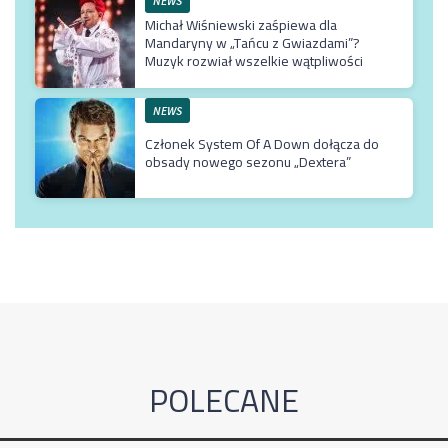
NEWS
Michał Wiśniewski zaśpiewa dla
Mandaryny w „Tańcu z Gwiazdami”?
Muzyk rozwiał wszelkie wątpliwości
NEWS
Członek System Of A Down dołącza do
obsady nowego sezonu „Dextera”
POLECANE