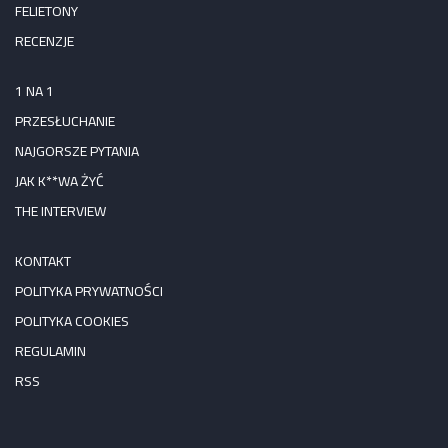
FELIETONY
RECENZJE
1 NA 1
PRZESŁUCHANIE
NAJGORSZE PYTANIA
JAK K**WA ŻYĆ
THE INTERVIEW
KONTAKT
POLITYKA PRYWATNOŚCI
POLITYKA COOKIES
REGULAMIN
RSS