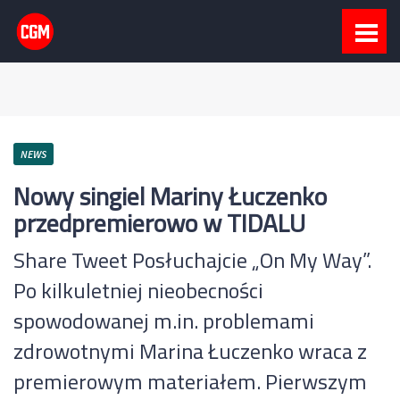
NEWS
Nowy singiel Mariny Łuczenko
przedpremierowo w TIDALU
Share Tweet Posłuchajcie „On My Way”.
Po kilkuletniej nieobecności
spowodowanej m.in. problemami
zdrowotnymi Marina Łuczenko wraca z
premierowym materiałem. Pierwszym