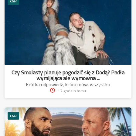
CGM
Czy Smolasty planuje pogodzić się z Dodą? Padła
wymijająca ale wymowna ...
Krótka odpowiedź, która mówi wszystko
17 godzin temu
CGM