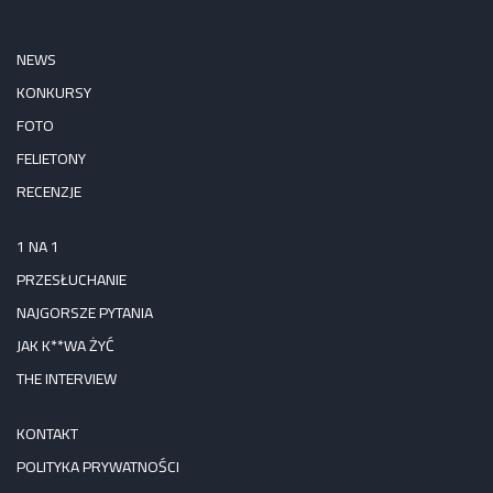
NEWS
KONKURSY
FOTO
FELIETONY
RECENZJE
1 NA 1
PRZESŁUCHANIE
NAJGORSZE PYTANIA
JAK K**WA ŻYĆ
THE INTERVIEW
KONTAKT
POLITYKA PRYWATNOŚCI