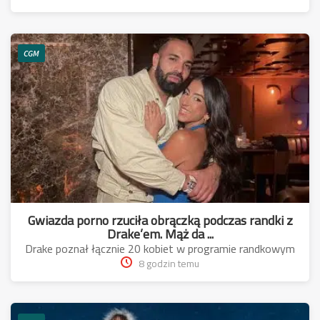
CGM
Gwiazda porno rzuciła obrączką podczas randki z
Drake’em. Mąż da ...
Drake poznał łącznie 20 kobiet w programie randkowym
8 godzin temu