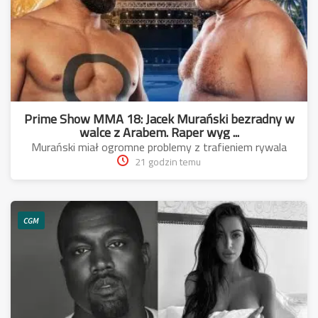
Prime Show MMA 18: Jacek Murański bezradny w
walce z Arabem. Raper wyg ...
Murański miał ogromne problemy z trafieniem rywala
21 godzin temu
CGM