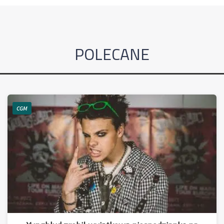
POLECANE
CGM