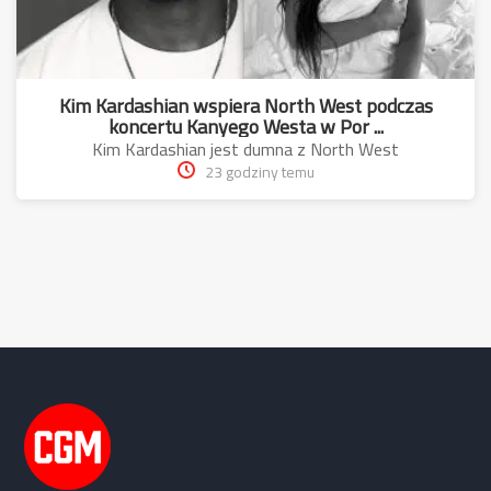
Kim Kardashian wspiera North West podczas
koncertu Kanyego Westa w Por ...
Kim Kardashian jest dumna z North West
23 godziny temu