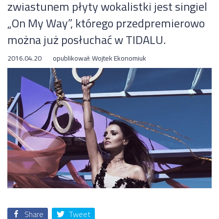
zwiastunem płyty wokalistki jest singiel
„On My Way”, którego przedpremierowo
można już posłuchać w TIDALU.
2016.04.20
opublikował:
Wojtek Ekonomiuk
Share
Tweet