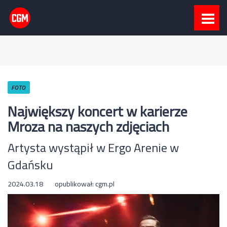
FOTO
Największy koncert w karierze
Mroza na naszych zdjęciach
Artysta wystąpił w Ergo Arenie w
Gdańsku
2024.03.18
opublikował:
cgm.pl