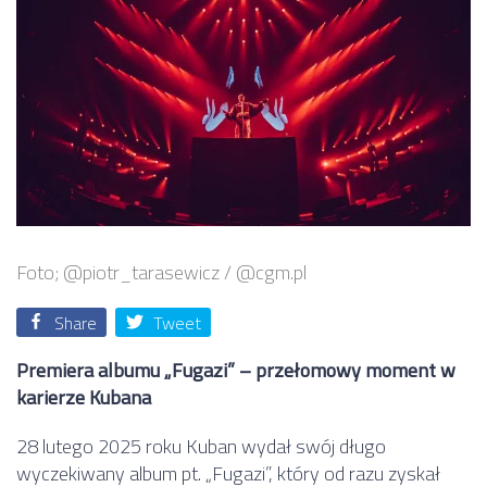
Foto; @piotr_tarasewicz / @cgm.pl
Share
Tweet
Premiera albumu „Fugazi” – przełomowy moment w
karierze Kubana
28 lutego 2025 roku Kuban wydał swój długo
wyczekiwany album pt. „Fugazi”, który od razu zyskał