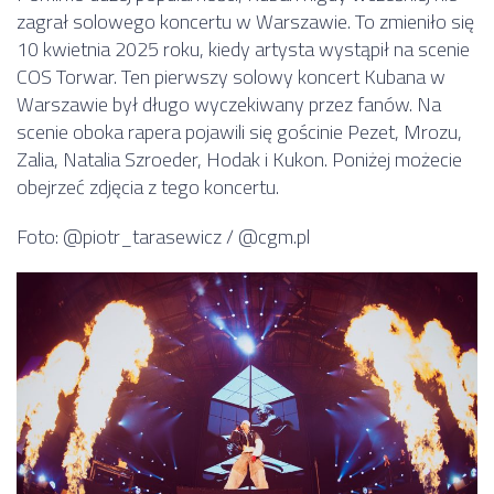
zagrał solowego koncertu w Warszawie. To zmieniło się
10 kwietnia 2025 roku, kiedy artysta wystąpił na scenie
COS Torwar. Ten pierwszy solowy koncert Kubana w
Warszawie był długo wyczekiwany przez fanów. Na
scenie oboka rapera pojawili się gościnie Pezet, Mrozu,
Zalia, Natalia Szroeder, Hodak i Kukon. Poniżej możecie
obejrzeć zdjęcia z tego koncertu.
Foto: @piotr_tarasewicz / @cgm.pl