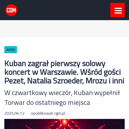
FOTO
Kuban zagrał pierwszy solowy
koncert w Warszawie. Wśród gości
Pezet, Natalia Szroeder, Mrozu i inni
W czwartkowy wieczór, Kuban wypełnił
Torwar do ostatniego miejsca
2025.04.12
opublikował:
cgm.pl