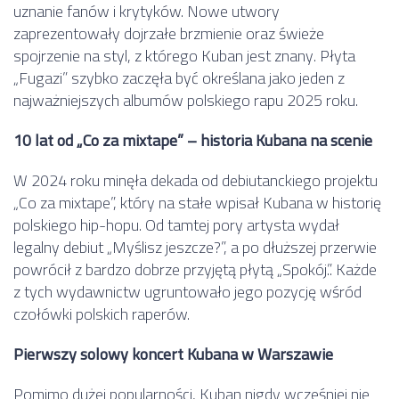
uznanie fanów i krytyków. Nowe utwory
zaprezentowały dojrzałe brzmienie oraz świeże
spojrzenie na styl, z którego Kuban jest znany. Płyta
„Fugazi” szybko zaczęła być określana jako jeden z
najważniejszych albumów polskiego rapu 2025 roku.
10 lat od „Co za mixtape” – historia Kubana na scenie
W 2024 roku minęła dekada od debiutanckiego projektu
„Co za mixtape”, który na stałe wpisał Kubana w historię
polskiego hip-hopu. Od tamtej pory artysta wydał
legalny debiut „Myślisz jeszcze?”, a po dłuższej przerwie
powrócił z bardzo dobrze przyjętą płytą „Spokój.”. Każde
z tych wydawnictw ugruntowało jego pozycję wśród
czołówki polskich raperów.
Pierwszy solowy koncert Kubana w Warszawie
Pomimo dużej popularności, Kuban nigdy wcześniej nie