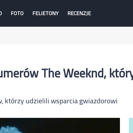
O
FOTO
FELIETONY
RECENZJE
umerów The Weeknd, któr
, którzy udzielili wsparcia gwiazdorowi