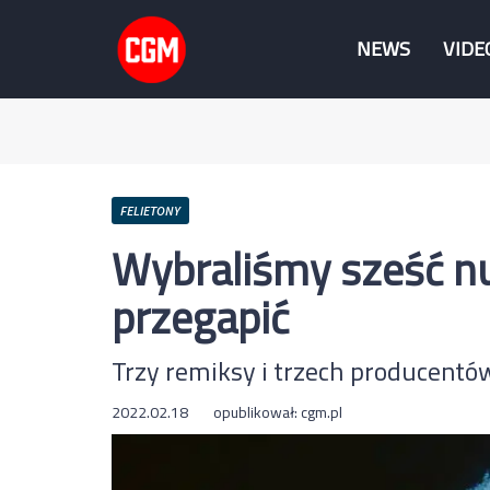
NEWS
VIDE
FELIETONY
Wybraliśmy sześć n
przegapić
Trzy remiksy i trzech producentów
2022.02.18
opublikował:
cgm.pl