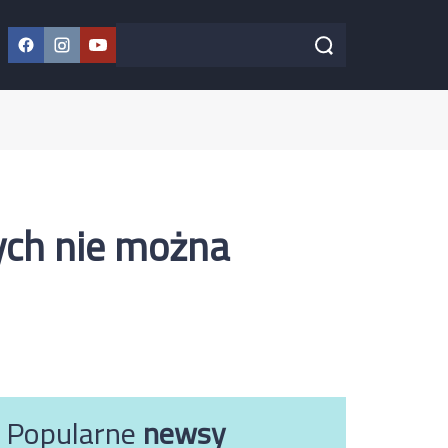
Facebook
Instagram
YouTube
Szukaj w serwisie
Szukaj
ych nie można
Popularne
newsy