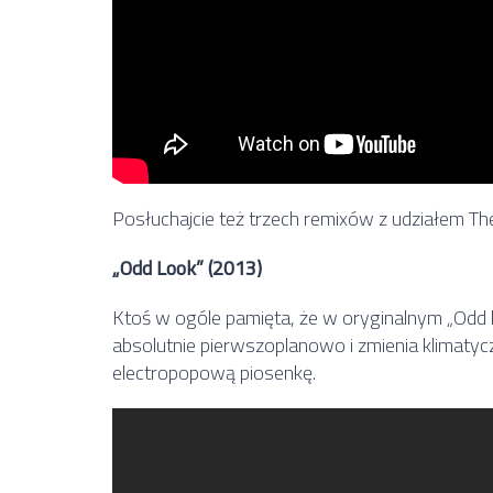
Posłuchajcie też trzech remixów z udziałem Th
„Odd Look” (2013)
Ktoś w ogóle pamięta, że w oryginalnym „Odd 
absolutnie pierwszoplanowo i zmienia klimatyc
electropopową piosenkę.