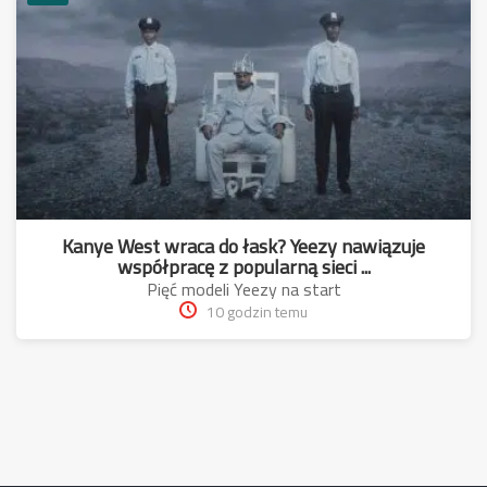
Kanye West wraca do łask? Yeezy nawiązuje
współpracę z popularną sieci ...
Pięć modeli Yeezy na start
10 godzin temu