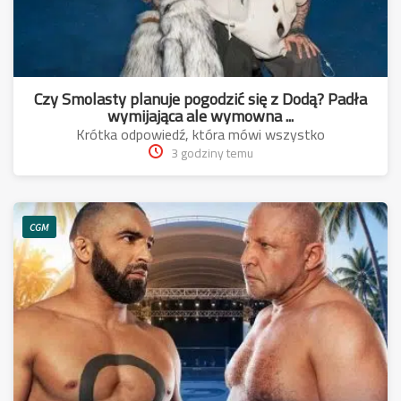
Czy Smolasty planuje pogodzić się z Dodą? Padła
wymijająca ale wymowna ...
Krótka odpowiedź, która mówi wszystko
3 godziny temu
CGM