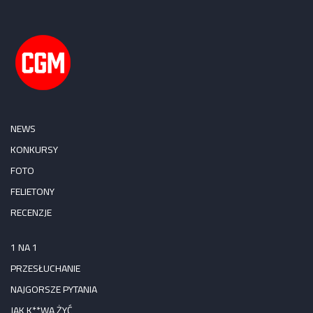
NEWS
KONKURSY
FOTO
FELIETONY
RECENZJE
1 NA 1
PRZESŁUCHANIE
NAJGORSZE PYTANIA
JAK K**WA ŻYĆ