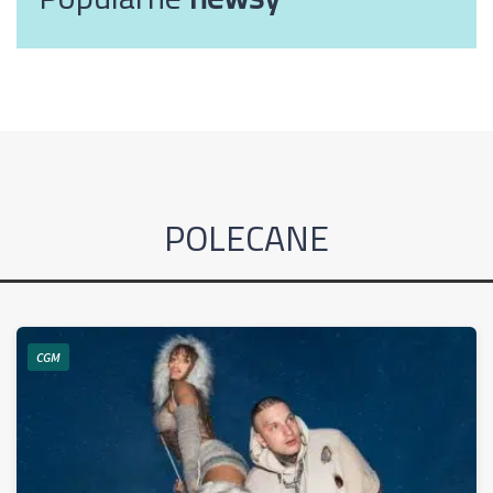
POLECANE
CGM