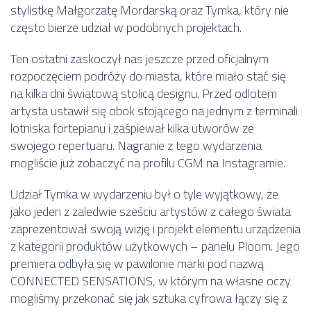
stylistkę Małgorzatę Mordarską oraz Tymka, który nie
często bierze udział w podobnych projektach.
Ten ostatni zaskoczył nas jeszcze przed oficjalnym
rozpoczęciem podróży do miasta, które miało stać się
na kilka dni światową stolicą designu. Przed odlotem
artysta ustawił się obok stojącego na jednym z terminali
lotniska fortepianu i zaśpiewał kilka utworów ze
swojego repertuaru. Nagranie z tego wydarzenia
mogliście już zobaczyć na profilu CGM na Instagramie.
Udział Tymka w wydarzeniu był o tyle wyjątkowy, że
jako jeden z zaledwie sześciu artystów z całego świata
zaprezentował swoją wizję i projekt elementu urządzenia
z kategorii produktów użytkowych – panelu Ploom. Jego
premiera odbyła się w pawilonie marki pod nazwą
CONNECTED SENSATIONS, w którym na własne oczy
mogliśmy przekonać się jak sztuka cyfrowa łączy się z