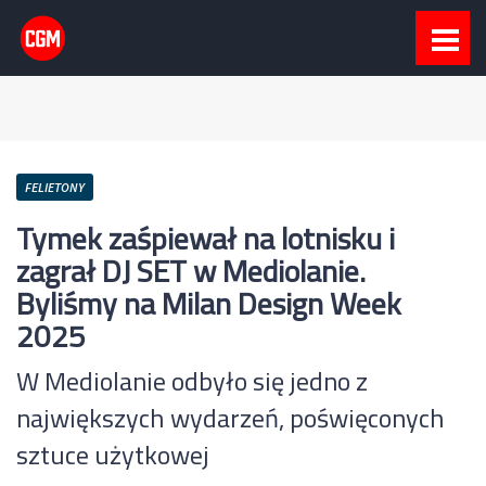
FELIETONY
Tymek zaśpiewał na lotnisku i
zagrał DJ SET w Mediolanie.
Byliśmy na Milan Design Week
2025
W Mediolanie odbyło się jedno z
największych wydarzeń, poświęconych
sztuce użytkowej