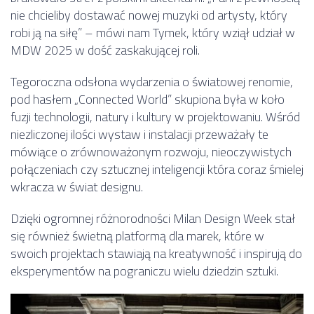
nie chcieliby dostawać nowej muzyki od artysty, który
robi ją na siłę” – mówi nam Tymek, który wziął udział w
MDW 2025 w dość zaskakującej roli.
Tegoroczna odsłona wydarzenia o światowej renomie,
pod hasłem „Connected World” skupiona była w koło
fuzji technologii, natury i kultury w projektowaniu. Wśród
niezliczonej ilości wystaw i instalacji przeważały te
mówiące o zrównoważonym rozwoju, nieoczywistych
połączeniach czy sztucznej inteligencji która coraz śmielej
wkracza w świat designu.
Dzięki ogromnej różnorodności Milan Design Week stał
się również świetną platformą dla marek, które w
swoich projektach stawiają na kreatywność i inspirują do
eksperymentów na pograniczu wielu dziedzin sztuki.