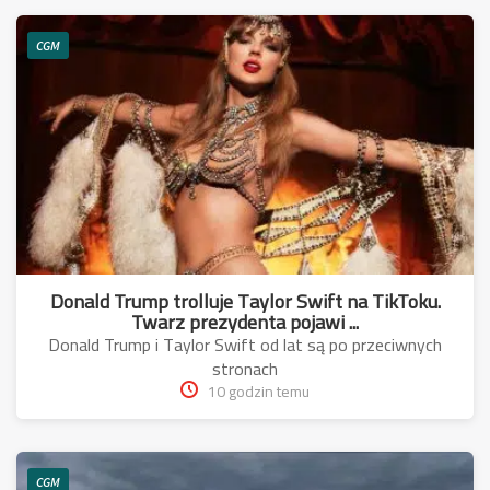
CGM
Donald Trump trolluje Taylor Swift na TikToku.
Twarz prezydenta pojawi ...
Donald Trump i Taylor Swift od lat są po przeciwnych
stronach
10 godzin temu
CGM