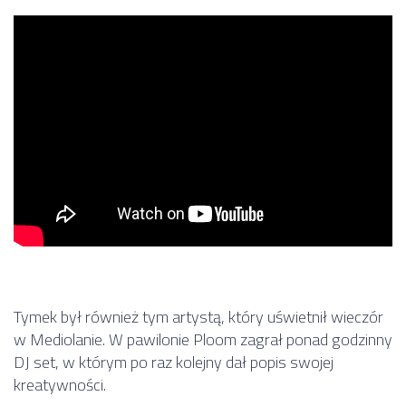
Tymek był również tym artystą, który uświetnił wieczór
w Mediolanie. W pawilonie Ploom zagrał ponad godzinny
DJ set, w którym po raz kolejny dał popis swojej
kreatywności.