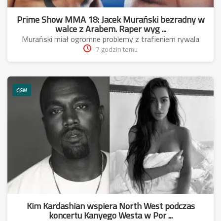
Prime Show MMA 18: Jacek Murański bezradny w
walce z Arabem. Raper wyg ...
Murański miał ogromne problemy z trafieniem rywala
7 godzin temu
CGM
Kim Kardashian wspiera North West podczas
koncertu Kanyego Westa w Por ...