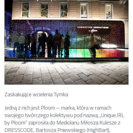
Zaskakujące wcielenia Tymka
Jedną z nich jest Ploom – marka, która w ramach
swojego twórczego kolektywu pod nazwą „Unique.IRL
by Ploom” zaprosiła do Mediolanu Miłosza Kulesze z
DRESSCODE, Bartosza Pniewskiego (HighBart),