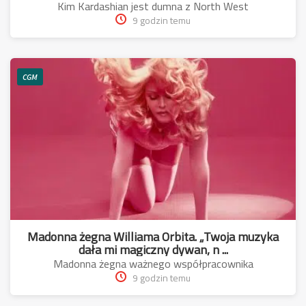
Kim Kardashian jest dumna z North West
9 godzin temu
CGM
Madonna żegna Williama Orbita. „Twoja muzyka
dała mi magiczny dywan, n ...
Madonna żegna ważnego współpracownika
9 godzin temu