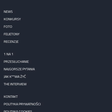
NEWS
KONKURSY
FOTO
FELIETONY
RECENZJE
1 NA 1
PRZESŁUCHANIE
NAJGORSZE PYTANIA
JAK K**WA ŻYĆ
THE INTERVIEW
KONTAKT
POLITYKA PRYWATNOŚCI
POLITYKA COOKIES