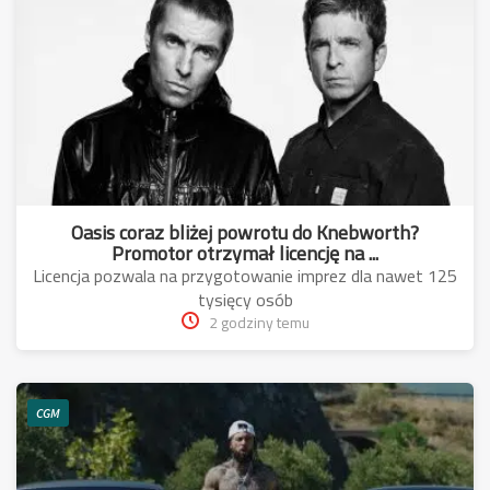
Oasis coraz bliżej powrotu do Knebworth?
Promotor otrzymał licencję na ...
Licencja pozwala na przygotowanie imprez dla nawet 125
tysięcy osób
2 godziny temu
CGM