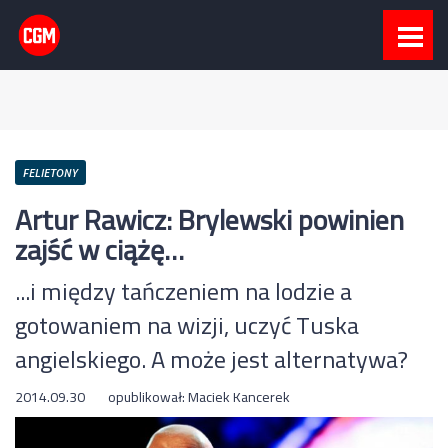
FELIETONY
Artur Rawicz: Brylewski powinien
zajść w ciążę…
...i między tańczeniem na lodzie a
gotowaniem na wizji, uczyć Tuska
angielskiego. A może jest alternatywa?
2014.09.30
opublikował:
Maciek Kancerek