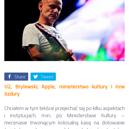
Share
Tweet
U2, Brylewski, Apple, ministerstwo kultury i inne
bzdury
Chciałem w tym tekście przejechać się po kilku aspektach
i instytucjach, m.in.: po Ministerstwie Kultury –
mecenasie trwoniącym kolosalną kasę na dotowanie