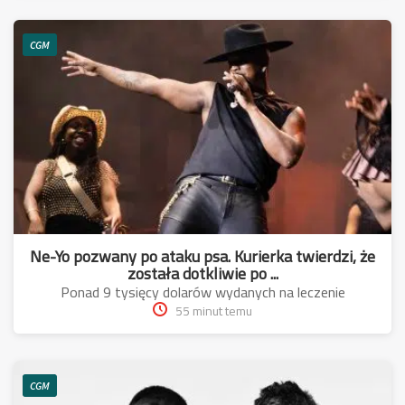
CGM
Ne-Yo pozwany po ataku psa. Kurierka twierdzi, że
została dotkliwie po ...
Ponad 9 tysięcy dolarów wydanych na leczenie
55 minut temu
CGM