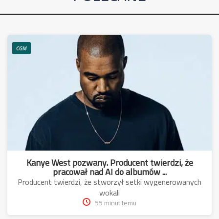
CGM
Kanye West pozwany. Producent twierdzi, że
pracował nad AI do albumów ...
Producent twierdzi, że stworzył setki wygenerowanych
wokali
55 minut temu