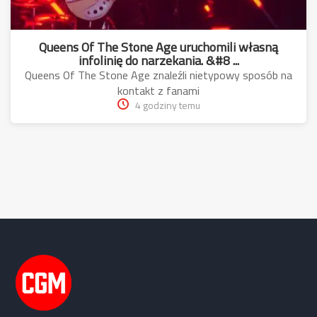
Queens Of The Stone Age uruchomili własną
infolinię do narzekania. &#8 ...
Queens Of The Stone Age znaleźli nietypowy sposób na
kontakt z fanami
4 godziny temu